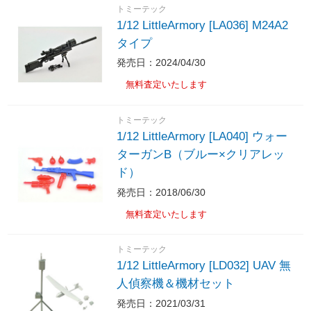
トミーテック
1/12 LittleArmory [LA036] M24A2
タイプ
発売日：2024/04/30
無料査定いたします
トミーテック
1/12 LittleArmory [LA040] ウォー
ターガンB（ブルー×クリアレッ
ド）
発売日：2018/06/30
無料査定いたします
トミーテック
1/12 LittleArmory [LD032] UAV 無
人偵察機＆機材セット
発売日：2021/03/31