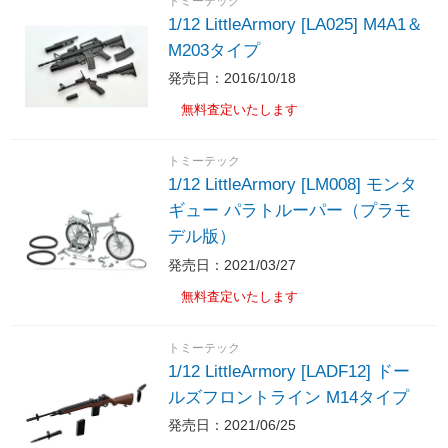
トミーテック
1/12 LittleArmory [LA025] M4A1＆
M203タイプ
発売日：2016/10/18
無料査定いたします
トミーテック
1/12 LittleArmory [LM008] モンタ
ギュー パラトルーパー（プラモ
デル版）
発売日：2021/03/27
無料査定いたします
トミーテック
1/12 LittleArmory [LADF12] ドー
ルズフロントライン M14タイプ
発売日：2021/06/25