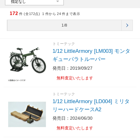
172
件 (全172点)
1
件から
24
件まで表示
1/8
トミーテック
1/12 LittleArmory [LM003] モンタ
ギューパラトルーパー
発売日：2019/09/27
無料査定いたします
トミーテック
1/12 LittleArmory [LD004] ミリタ
リーハードケースA2
発売日：2024/06/30
無料査定いたします