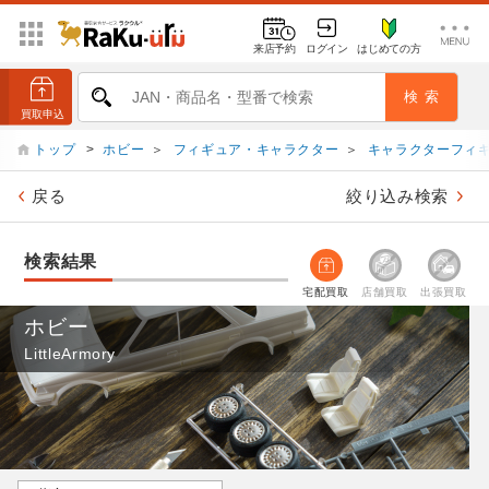
来店予約
ログイン
はじめての方
トップ
>
ホビー
＞
フィギュア・キャラクター
＞
キャラクターフィ
戻る
絞り込み検索
検索結果
宅配買取
店舗買取
出張買取
ホビー
LittleArmory