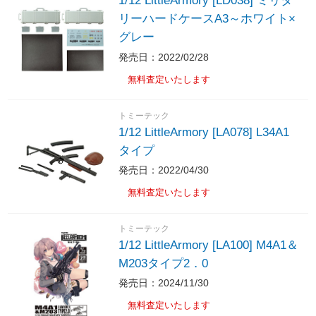
1/12 LittleArmory [LD038] ミリタ
リーハードケースA3～ホワイト×
グレー
発売日：2022/02/28
無料査定いたします
トミーテック
1/12 LittleArmory [LA078] L34A1
タイプ
発売日：2022/04/30
無料査定いたします
トミーテック
1/12 LittleArmory [LA100] M4A1＆
M203タイプ2．0
発売日：2024/11/30
無料査定いたします