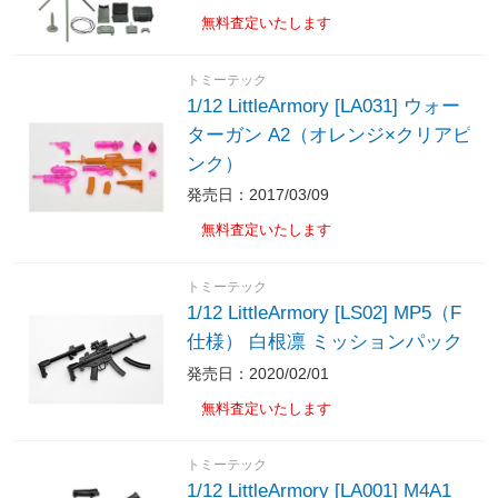
無料査定いたします
トミーテック
1/12 LittleArmory [LA031] ウォー
ターガン A2（オレンジ×クリアピ
ンク）
発売日：2017/03/09
無料査定いたします
トミーテック
1/12 LittleArmory [LS02] MP5（F
仕様） 白根凛 ミッションパック
発売日：2020/02/01
無料査定いたします
トミーテック
1/12 LittleArmory [LA001] M4A1