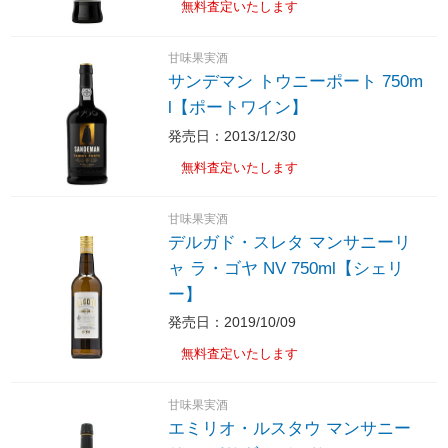
無料査定いたします
甘味果実酒
サンデマン トウニーポート 750m
l【ポートワイン】
発売日：2013/12/30
無料査定いたします
甘味果実酒
デルガド・スレタ マンサニーリ
ャ ラ・ゴヤ NV 750ml【シェリ
ー】
発売日：2019/10/09
無料査定いたします
甘味果実酒
エミリオ・ルスタウ マンサニー