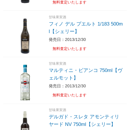
無料査定いたします
甘味果実酒
フィノ デル プエルト 1/183 500m
l【シェリー】
発売日：2013/12/30
無料査定いたします
甘味果実酒
マルティニ・ビアンコ 750ml【ヴ
ェルモット】
発売日：2013/12/30
無料査定いたします
甘味果実酒
デルガド・スレタ アモンティリ
ヤード NV 750ml【シェリー】