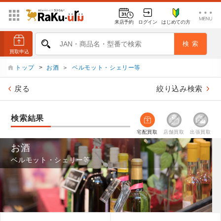
来店予約
ログイン
はじめての方
トップ
>
お酒
＞
ベルモット・シェリー等
戻る
絞り込み検索
検索結果
宅配買取
店舗買取
出張買取
お酒
ベルモット・シェリー等