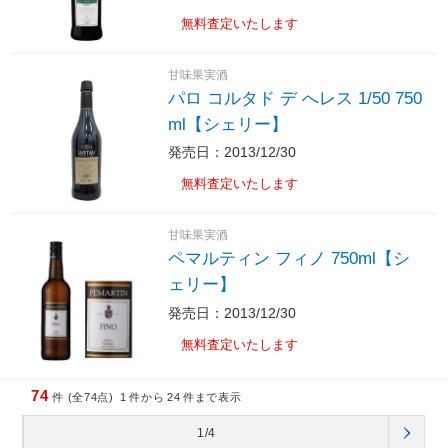
無料査定いたします
甘味果実酒
パロ コルタド デ へレス 1/50 750
ml【シェリー】
発売日：2013/12/30
無料査定いたします
甘味果実酒
ペマルティン フィノ 750ml【シ
ェリー】
発売日：2013/12/30
無料査定いたします
74
件 (全74点)
1
件から
24
件まで表示
1/4