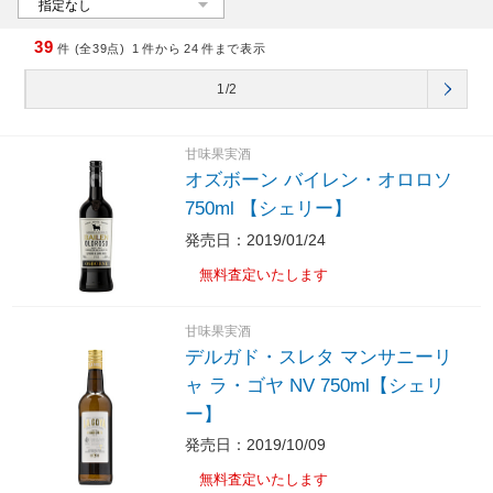
39
件 (全39点)
1
件から
24
件まで表示
1/2
甘味果実酒
オズボーン バイレン・オロロソ
750ml 【シェリー】
発売日：2019/01/24
無料査定いたします
甘味果実酒
デルガド・スレタ マンサニーリ
ャ ラ・ゴヤ NV 750ml【シェリ
ー】
発売日：2019/10/09
無料査定いたします