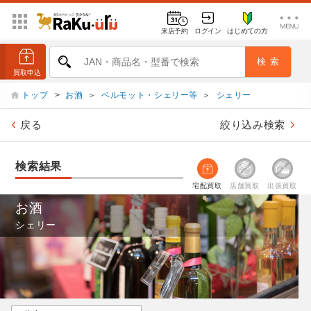
来店予約
ログイン
はじめての方
トップ
>
お酒
＞
ベルモット・シェリー等
＞
シェリー
戻る
絞り込み検索
検索結果
宅配買取
店舗買取
出張買取
お酒
シェリー