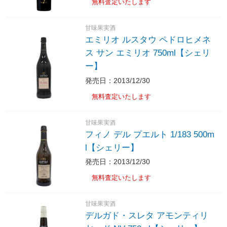
無料査定いたします
甘味果実酒
エミリオ ルスタウ ペドロヒメネ
ス サン エミリオ 750ml【シェリ
ー】
発売日：2013/12/30
無料査定いたします
甘味果実酒
フィノ デル プエルト 1/183 500m
l【シェリー】
発売日：2013/12/30
無料査定いたします
甘味果実酒
デルガド・スレタ アモンティリ