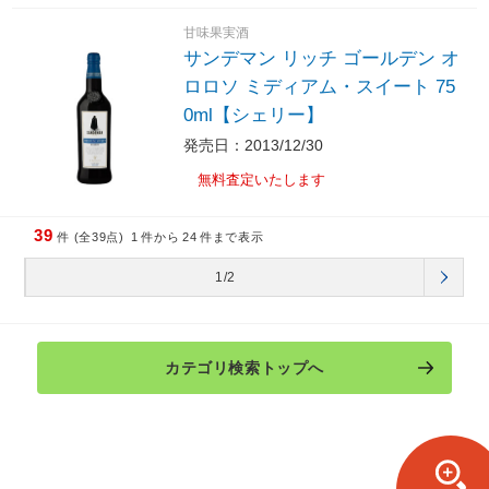
甘味果実酒
サンデマン リッチ ゴールデン オ
ロロソ ミディアム・スイート 75
0ml【シェリー】
発売日：2013/12/30
無料査定いたします
39
件 (全39点)
1
件から
24
件まで表示
1/2
カテゴリ検索トップへ