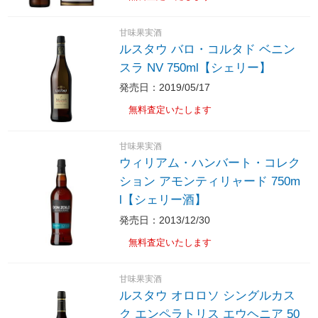
甘味果実酒
ルスタウ バロ・コルタド ベニン
スラ NV 750ml【シェリー】
発売日：2019/05/17
無料査定いたします
甘味果実酒
ウィリアム・ハンバート・コレク
ション アモンティリャード 750m
l【シェリー酒】
発売日：2013/12/30
無料査定いたします
甘味果実酒
ルスタウ オロロソ シングルカス
ク エンペラトリス エウヘニア 50