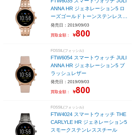
FTW6035 スマートウォッチ JULI
ANNA HR ジェネレーション5 ロ
ーズゴールドトーンステンレスス
チール
発売日：2019/09/03
￥
買取金額：
FOSSIL(フォッシル)
FTW6054 スマートウォッチ JULI
ANNA HR ジェネレーション5 ブ
ラッシュレザー
発売日：2019/09/03
￥
買取金額：
FOSSIL(フォッシル)
FTW4024 スマートウォッチ THE
CARLYLE HR ジェネレーション5
スモークステンレススチール