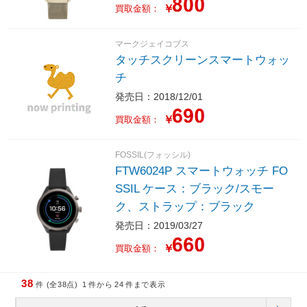
￥
買取金額：
マークジェイコブス
タッチスクリーンスマートウォッ
チ
発売日：2018/12/01
￥
買取金額：
FOSSIL(フォッシル)
FTW6024P スマートウォッチ FO
SSIL ケース：ブラック/スモー
ク、ストラップ：ブラック
発売日：2019/03/27
￥
買取金額：
38
件 (全38点)
1
件から
24
件まで表示