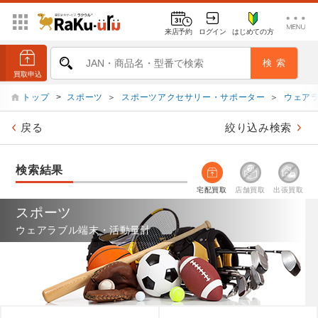
来店予約
ログイン
はじめての方
トップ
>
スポーツ
＞
スポーツアクセサリー・サポーター
＞
ウェア
戻る
絞り込み検索
検索結果
宅配買取
店舗買取
出張買取
スポーツ
ウェアラブル端末・活動量計