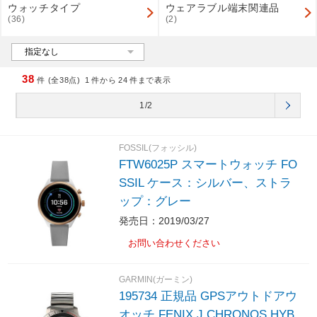
ウォッチタイプ
ウェアラブル端末関連品
(36)
(2)
38
件 (全38点)
1
件から
24
件まで表示
1/2
FOSSIL(フォッシル)
FTW6025P スマートウォッチ FO
SSIL ケース：シルバー、ストラ
ップ：グレー
発売日：2019/03/27
お問い合わせください
GARMIN(ガーミン)
195734 正規品 GPSアウトドアウ
オッチ FENIX J CHRONOS HYB