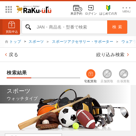
来店予約
ログイン
はじめての方
トップ
>
スポーツ
＞
スポーツアクセサリー・サポーター
＞
ウェア
戻る
絞り込み検索
検索結果
宅配買取
店舗買取
出張買取
スポーツ
ウォッチタイプ