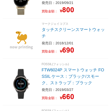
発売日：2019/09/21
￥
買取金額：
マークジェイコブス
タッチスクリーンスマートウォッ
チ
発売日：2018/12/01
￥
買取金額：
FOSSIL(フォッシル)
FTW6024P スマートウォッチ FO
SSIL ケース：ブラック/スモー
ク、ストラップ：ブラック
発売日：2019/03/27
￥
買取金額：
FOSSIL(フォッシル)