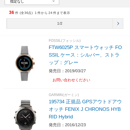
36
件 (全36点)
1
件から
24
件まで表示
1/2
FOSSIL(フォッシル)
FTW6025P スマートウォッチ FO
SSIL ケース：シルバー、ストラ
ップ：グレー
発売日：2019/03/27
お問い合わせください
GARMIN(ガーミン)
195734 正規品 GPSアウトドアウ
オッチ FENIX J CHRONOS HYB
RID Hybrid
発売日：2016/12/23