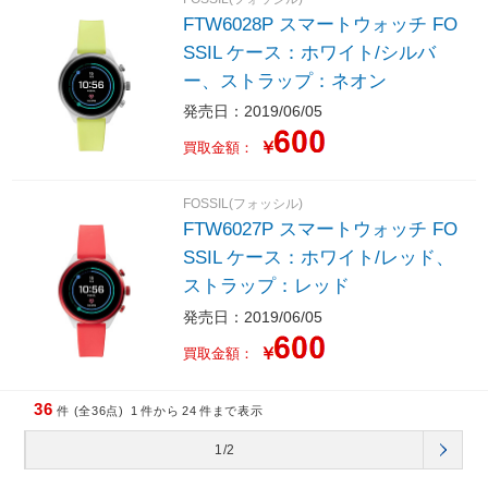
FTW6028P スマートウォッチ FO
SSIL ケース：ホワイト/シルバ
ー、ストラップ：ネオン
発売日：2019/06/05
￥
買取金額：
FOSSIL(フォッシル)
FTW6027P スマートウォッチ FO
SSIL ケース：ホワイト/レッド、
ストラップ：レッド
発売日：2019/06/05
￥
買取金額：
36
件 (全36点)
1
件から
24
件まで表示
1/2