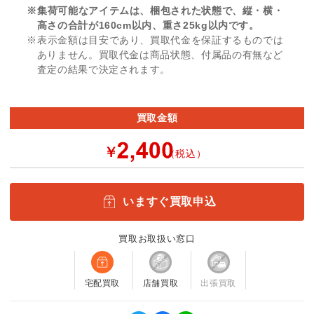
※集荷可能なアイテムは、梱包された状態で、縦・横・
高さの合計が160cm以内、重さ25kg以内です。
※表示金額は目安であり、買取代金を保証するものでは
ありません。買取代金は商品状態、付属品の有無など
査定の結果で決定されます。
買取金額
￥
（税込）
いますぐ買取申込
買取お取扱い窓口
宅配買取
店舗買取
出張買取