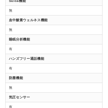
Suica機能
無
血中酸素ウェルネス機能
無
睡眠分析機能
有
ハンズフリー通話機能
有
防塵機能
無
気圧センサー
有