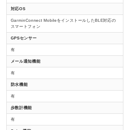
対応OS
GarminConnect MobileをインストールしたBLE対応の
スマートフォン
GPSセンサー
有
メール通知機能
有
防水機能
有
歩数計機能
有