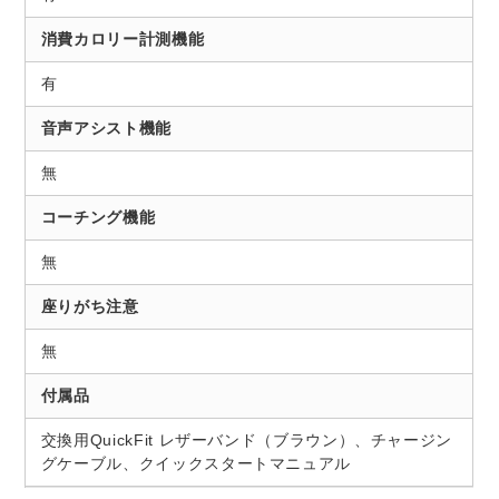
消費カロリー計測機能
有
音声アシスト機能
無
コーチング機能
無
座りがち注意
無
付属品
交換用QuickFit レザーバンド（ブラウン）、チャージン
グケーブル、クイックスタートマニュアル