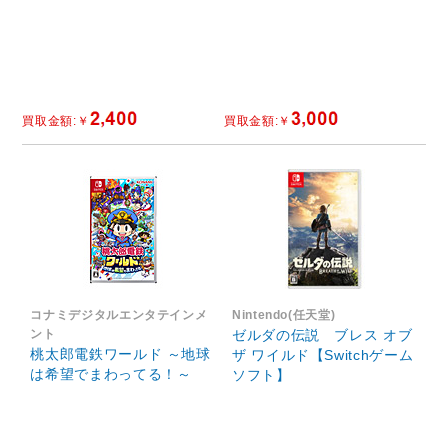
コナミデジタルエンタテインメ
Nintendo(任天堂)
ント
ゼルダの伝説 ブレス オブ
桃太郎電鉄ワールド ～地球
ザ ワイルド【Switchゲーム
は希望でまわってる！～
ソフト】