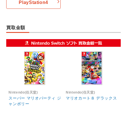
PlayStation4
買取金額
Nintendo(任天堂)
Nintendo(任天堂)
スーパー マリオパーティ ジ
マリオカート８ デラックス
ャンボリー