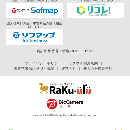
法人様向け新品・中古商品の購入相談
はこちら
特許出願番号：特願2018-111652
プライバシーポリシー
｜
ラクウル利用規約
｜
古物営業法に基づく表記
｜
運営会社
｜
個人情報保護方針
Copyright © 2018 Sofmap Co., Ltd. All Rights Reserved.