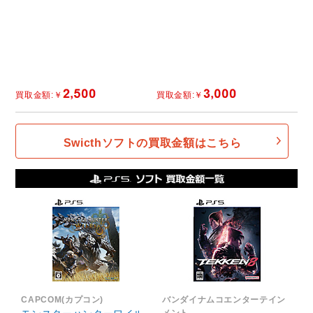
Swicthソフトの買取金額はこちら
CAPCOM(カプコン)
バンダイナムコエンターテイン