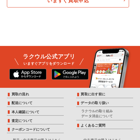
いますぐ買取申込
ラクウル公式アプリ
いますぐアプリをダウンロード
買取の流れ
買取に出す前に
配送について
データの取り扱い
ラクウルの取り組み
本人確認について
データ消去について
査定について
よくあるご質問
クーポンコードについて
新品・中古商品の購入はこちら
中古商品の購入はこちら