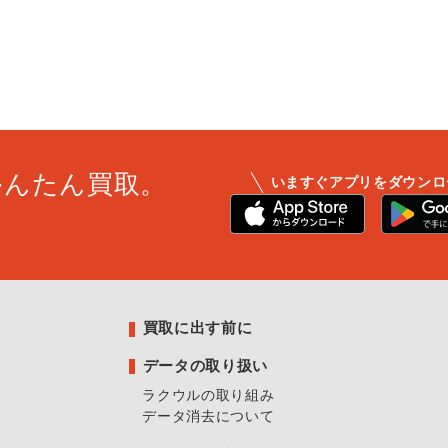
かんたん買取。
いますぐアプリをダウンロ
買取に出す前に
データの取り扱い
ラクウルの取り組み
データ消去について