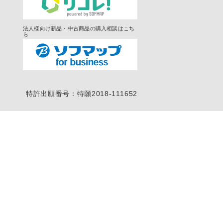
法人様向け新品・中古商品の購入相談はこち
ら
特許出願番号：特願2018-111652