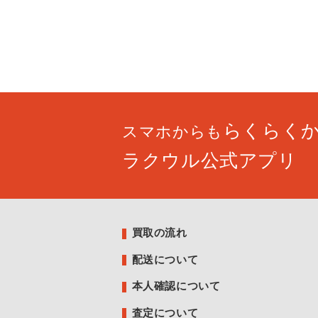
らくらく
スマホからも
ラクウル公式アプリ
買取の流れ
配送について
本人確認について
査定について