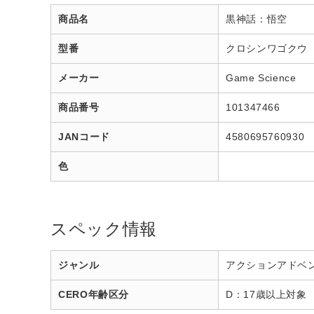
商品名
黒神話：悟空
型番
クロシンワゴクウ
メーカー
Game Science
商品番号
101347466
JANコード
4580695760930
色
スペック情報
ジャンル
アクションアドベン
CERO年齢区分
D：17歳以上対象