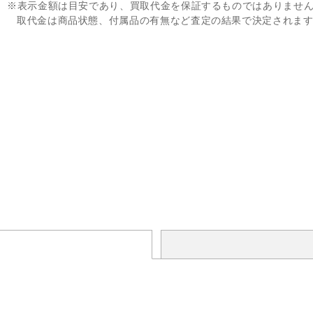
※表示金額は目安であり、買取代金を保証するものではありませ
取代金は商品状態、付属品の有無など査定の結果で決定されま