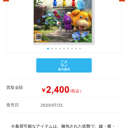
買取金額
￥
（税込）
発売日
2023/07/21
※集荷可能なアイテムは、梱包された状態で、縦・横・