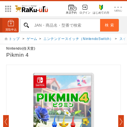
来店予約
ログイン
はじめての方
トップ
>
ゲーム
>
ニンテンドースイッチ（NintendoSwitch）
>
スイ
Nintendo(任天堂)
Pikmin 4