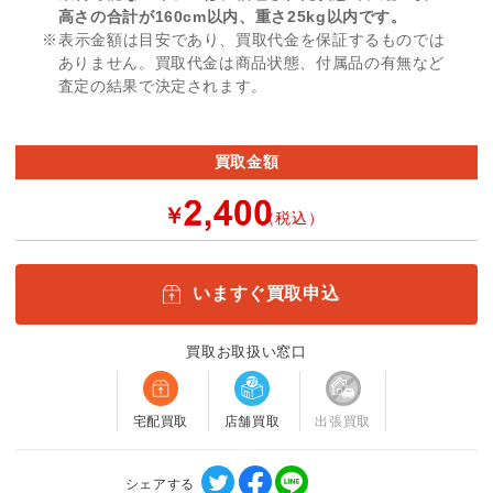
高さの合計が160cm以内、重さ25kg以内です。
※表示金額は目安であり、買取代金を保証するものでは
ありません。買取代金は商品状態、付属品の有無など
査定の結果で決定されます。
買取金額
￥
（税込）
いますぐ買取申込
買取お取扱い窓口
宅配買取
店舗買取
出張買取
シェアする