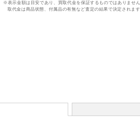
※表示金額は目安であり、買取代金を保証するものではありませ
取代金は商品状態、付属品の有無など査定の結果で決定されま