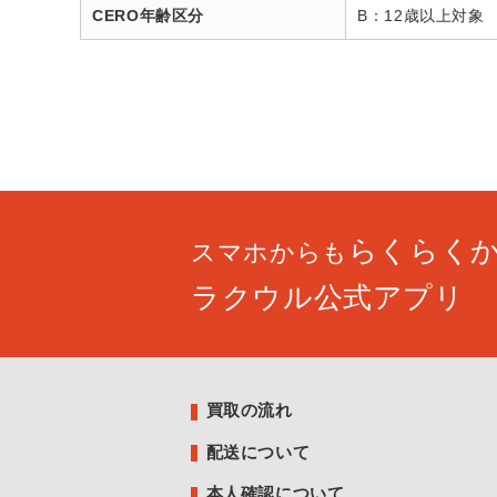
CERO年齢区分
B：12歳以上対象
らくらく
スマホからも
ラクウル公式アプリ
買取の流れ
配送について
本人確認について