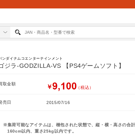
バンダイナムコエンターテインメント
ゴジラ-GODZILLA-VS 【PS4ゲームソフト】
買取金額
￥
（税込）
発売日
2015/07/16
※集荷可能なアイテムは、梱包された状態で、縦・横・高さの合
160cm以内、重さ25kg以内です。