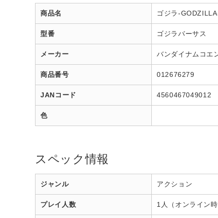
商品名
ゴジラ-GODZILL
型番
ゴジラバーサス
メーカー
バンダイナムコエ
商品番号
012676279
JANコード
4560467049012
色
スペック情報
ジャンル
アクション
プレイ人数
1人（オンライン時