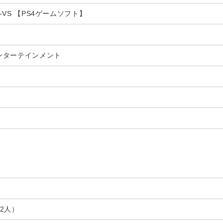
A-VS 【PS4ゲームソフト】
ンターテインメント
2人）