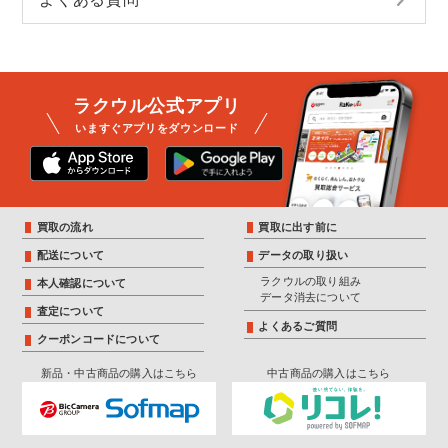
ラクウル公式アプリ
いますぐアプリをダウンロード
買取の流れ
買取に出す前に
配送について
データの取り扱い
ラクウルの取り組み
本人確認について
データ消去について
査定について
よくあるご質問
クーポンコードについて
新品・中古商品の購入はこちら
中古商品の購入はこちら