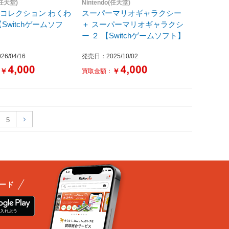
(任天堂)
Nintendo(任天堂)
コレクション わくわ
スーパーマリオギャラクシー
Switchゲームソフ
＋ スーパーマリオギャラクシ
ー ２ 【Switchゲームソフト】
6/04/16
発売日：2025/10/02
￥
￥
：
買取金額：
5
ード