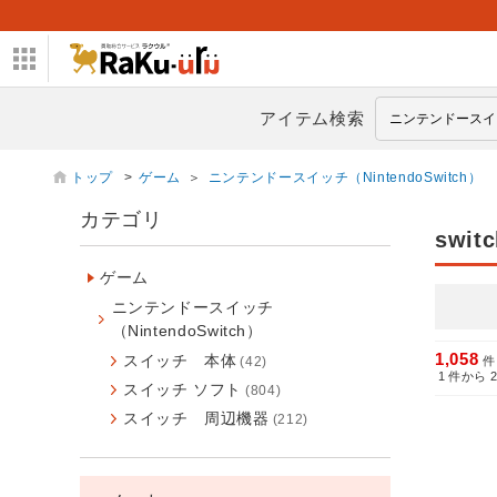
アイテム検索
トップ
>
ゲーム
＞
ニンテンドースイッチ（NintendoSwitch）
カテゴリ
switc
ゲーム
ニンテンドースイッチ
（NintendoSwitch）
1,058
スイッチ 本体
件
(42)
1
件から
スイッチ ソフト
(804)
スイッチ 周辺機器
(212)