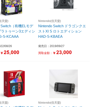
(任天堂)
Nintendo(任天堂)
do Switch（有機ELモデ
Nintendo Switch ドラゴンクエ
プラトゥーン3エディシ
ストXI S ロトエディション
-S-KCAAA
HAD-S-KBAEA
2/08/26
発売日：2019/09/27
￥
￥
：
買取金額：
(任天堂)
Nintendo(任天堂)