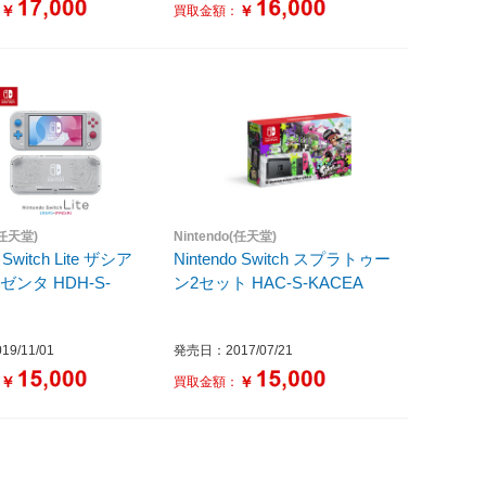
￥
￥
：
買取金額：
(任天堂)
Nintendo(任天堂)
o Switch Lite ザシア
Nintendo Switch スプラトゥー
ンタ HDH-S-
ン2セット HAC-S-KACEA
9/11/01
発売日：2017/07/21
￥
￥
：
買取金額：