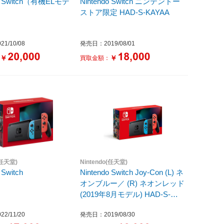
do Switch（有機ELモデ
Nintendo Switch ニンテンドー
ストア限定 HAD-S-KAYAA
1/10/08
発売日：2019/08/01
￥
￥
：
買取金額：
(任天堂)
Nintendo(任天堂)
 Switch
Nintendo Switch Joy-Con (L) ネ
オンブルー／ (R) ネオンレッド
(2019年8月モデル) HAD-S-
KABAA
2/11/20
発売日：2019/08/30