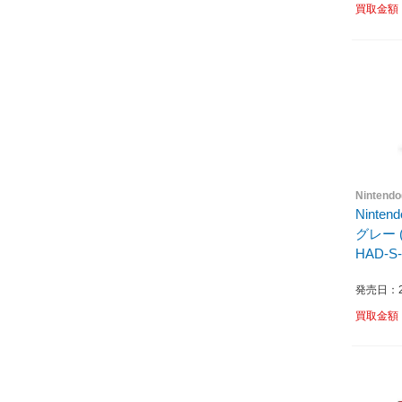
買取金額
Nintend
Nintend
グレー (2019年8月モデル)
HAD-S
発売日：20
買取金額