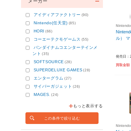
メーカー
アイディアファクトリー
(90)
Nintendo(任天堂)
(85)
Nintend
HORI
(66)
Ninte
ル） 
コーエーテクモゲームス
(55)
バンダイナムコエンターテインメ
ント
(35)
発売日：20
SOFTSOURCE
(28)
買取金額
SUPERDELUXE GAMES
(28)
エンターグラム
(27)
サイバーガジェット
(26)
MAGES.
(24)
もっと表示する
この条件で絞り込む
Nintend