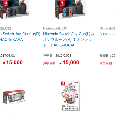
o(任天堂)
Nintendo(任天堂)
Nintendo
o Switch Joy-Con(L)/(R)
Nintendo Switch Joy-Con(L)ネ
Nintendo
AC-S-KAAA
オンブルー／(R) ネオンレッ
ド HAC-S-KABA
17/03/03
発売日：2017/03/03
発売日：201
￥
￥
：
買取金額：
買取金額