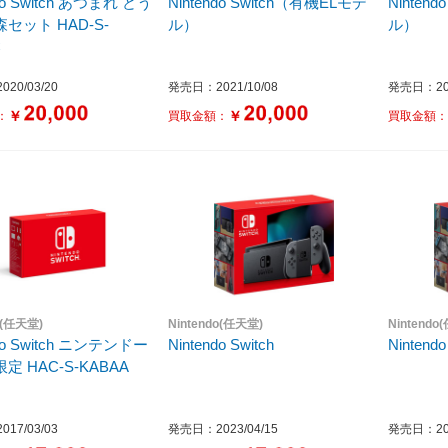
ndo Switch あつまれ どう
Nintendo Switch（有機ELモデ
Ninten
セット HAD-S-
ル）
ル）
C
20/03/20
発売日：2021/10/08
発売日：202
￥
￥
：
買取金額：
買取金額
o(任天堂)
Nintendo(任天堂)
Nintendo
ndo Switch ニンテンドー
Nintendo Switch
Nintendo
定 HAC-S-KABAA
17/03/03
発売日：2023/04/15
発売日：202