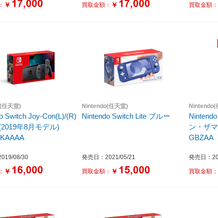
￥
￥
：
買取金額：
買取金額
o(任天堂)
Nintendo(任天堂)
Nintendo
o Switch Joy-Con(L)/(R)
Nintendo Switch Lite ブルー
Nintend
ン・ザマゼ
-KAAAA
GBZAA
19/08/30
発売日：2021/05/21
発売日：201
￥
￥
：
買取金額：
買取金額