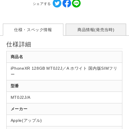
シェアする
仕様・スペック情報
商品情報(発売当時)
仕様詳細
商品名
iPhoneXR 128GB MT0J2J／A ホワイト 国内版SIMフリ
ー
型番
MT0J2J/A
メーカー
Apple(アップル)