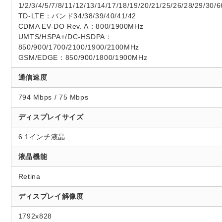
1/2/3/4/5/7/8/11/12/13/14/17/18/19/20/21/25/26/28/29/30/6
TD-LTE：バンド34/38/39/40/41/42
CDMA EV-DO Rev. A：800/1900MHz
UMTS/HSPA+/DC-HSDPA：
850/900/1700/2100/1900/2100MHz
GSM/EDGE：850/900/1800/1900MHz
通信速度
794 Mbps / 75 Mbps
ディスプレイサイズ
6.1インチ液晶
液晶機能
Retina
ディスプレイ解像度
1792x828