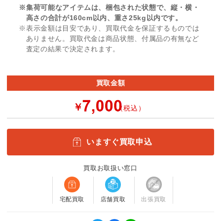
※集荷可能なアイテムは、梱包された状態で、縦・横・
高さの合計が160cm以内、重さ25kg以内です。
※表示金額は目安であり、買取代金を保証するものでは
ありません。買取代金は商品状態、付属品の有無など
査定の結果で決定されます。
買取金額
￥
（税込）
いますぐ買取申込
買取お取扱い窓口
宅配買取
店舗買取
出張買取