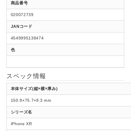
商品番号
020072739
JANコード
4549995138474
色
スペック情報
本体サイズ(縦×横×厚み)
150.9×75.7×8.3 mm
シリーズ名
iPhone XR