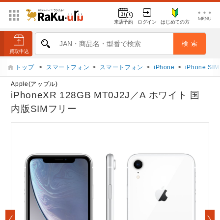
来店予約
ログイン
はじめての方
トップ
>
スマートフォン
>
スマートフォン
>
iPhone
>
iPhone S
Apple(アップル)
iPhoneXR 128GB MT0J2J／A ホワイト 国
内版SIMフリー