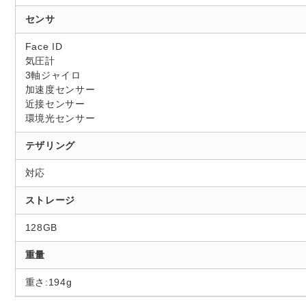
センサ
Face ID
気圧計
3軸ジャイロ
加速度センサー
近接センサー
環境光センサー
テザリング
対応
ストレージ
128GB
重量
重さ:194g