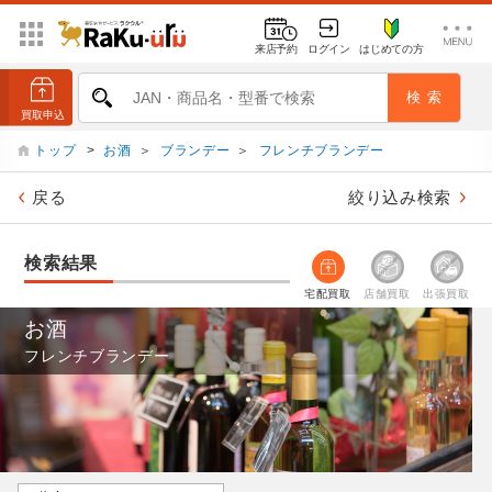
来店予約
ログイン
はじめての方
トップ
>
お酒
＞
ブランデー
＞
フレンチブランデー
戻る
絞り込み検索
検索結果
宅配買取
店舗買取
出張買取
お酒
フレンチブランデー