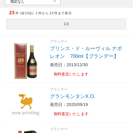
23
件 (全23点)
1
件から
23
件まで表示
1/1
ブランデー
プリンス・ド・ルーヴィル ナポ
レオン 700ml【ブランデー】
発売日：2013/12/30
無料査定いたします
ブランデー
グランモンタンX.O.
発売日：2020/09/19
無料査定いたします
ブランデー