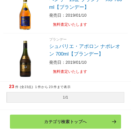
ml【ブランデー】
発売日：2019/01/10
無料査定いたします
ブランデー
シュバリエ・アポロン ナポレオ
ン 700ml【ブランデー】
発売日：2019/01/10
無料査定いたします
23
件 (全23点)
1
件から
23
件まで表示
1/1
カテゴリ検索トップへ