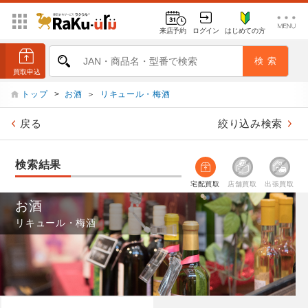
来店予約
ログイン
はじめての方
トップ
>
お酒
＞
リキュール・梅酒
戻る
絞り込み検索
検索結果
宅配買取
店舗買取
出張買取
お酒
リキュール・梅酒