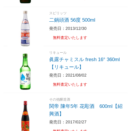
スピリッツ
二鍋頭酒 56度 500ml
発売日：2013/12/30
無料査定いたします
リキュール
眞露チャミスル fresh 16° 360ml
【リキュール】
発売日：2021/08/02
無料査定いたします
その他醸造酒
関帝 陳年5年 花彫酒 600ml【紹
興酒】
発売日：2017/02/27