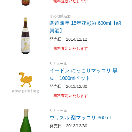
無料査定いたします
その他醸造酒
関帝陳年 15年花彫酒 600ml【紹
興酒】
発売日：2014/12/12
無料査定いたします
リキュール
イードン にっこりマッコリ 黒
豆 1000mlペット
発売日：2013/12/30
無料査定いたします
リキュール
ウリスル 梨マッコリ 360ml
発売日：2013/12/30