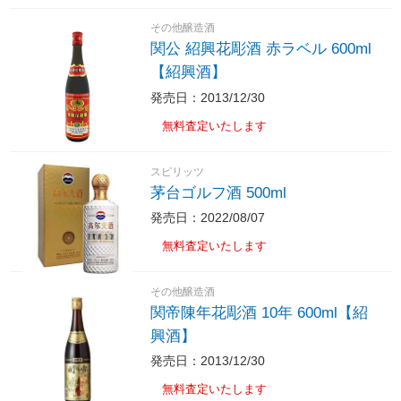
その他醸造酒
関公 紹興花彫酒 赤ラベル 600ml
【紹興酒】
発売日：2013/12/30
無料査定いたします
スピリッツ
茅台ゴルフ酒 500ml
発売日：2022/08/07
無料査定いたします
その他醸造酒
関帝陳年花彫酒 10年 600ml【紹
興酒】
発売日：2013/12/30
無料査定いたします