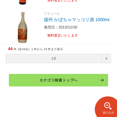
無料査定いたします
リキュール
揚州 かぼちゃマッコリ酒 1000ml
発売日：2013/12/30
無料査定いたします
44
件 (全44点)
1
件から
24
件まで表示
1/2
カテゴリ検索トップへ