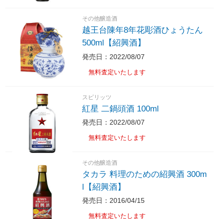
その他醸造酒
越王台陳年8年花彫酒ひょうたん
500ml【紹興酒】
発売日：2022/08/07
無料査定いたします
スピリッツ
紅星 二鍋頭酒 100ml
発売日：2022/08/07
無料査定いたします
その他醸造酒
タカラ 料理のための紹興酒 300m
l【紹興酒】
発売日：2016/04/15
無料査定いたします