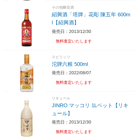
その他醸造酒
紹興酒「塔牌」花彫 陳五年 600m
l【紹興酒】
発売日：2013/12/30
無料査定いたします
スピリッツ
沱牌六粮 500ml
発売日：2022/08/07
無料査定いたします
リキュール
JINRO マッコリ 1Lペット【リキ
ュール】
発売日：2013/12/30
無料査定いたします