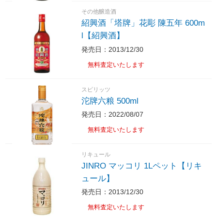
その他醸造酒
紹興酒「塔牌」花彫 陳五年 600m
l【紹興酒】
発売日：2013/12/30
無料査定いたします
スピリッツ
沱牌六粮 500ml
発売日：2022/08/07
無料査定いたします
リキュール
JINRO マッコリ 1Lペット【リキ
ュール】
発売日：2013/12/30
無料査定いたします