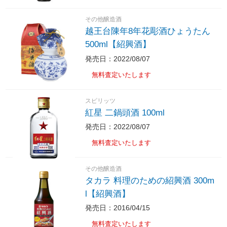
その他醸造酒
越王台陳年8年花彫酒ひょうたん
500ml【紹興酒】
発売日：2022/08/07
無料査定いたします
スピリッツ
紅星 二鍋頭酒 100ml
発売日：2022/08/07
無料査定いたします
その他醸造酒
タカラ 料理のための紹興酒 300m
l【紹興酒】
発売日：2016/04/15
無料査定いたします