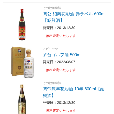
その他醸造酒
関公 紹興花彫酒 赤ラベル 600ml
【紹興酒】
発売日：2013/12/30
無料査定いたします
スピリッツ
茅台ゴルフ酒 500ml
発売日：2022/08/07
無料査定いたします
その他醸造酒
関帝陳年花彫酒 10年 600ml【紹
興酒】
発売日：2013/12/30
無料査定いたします