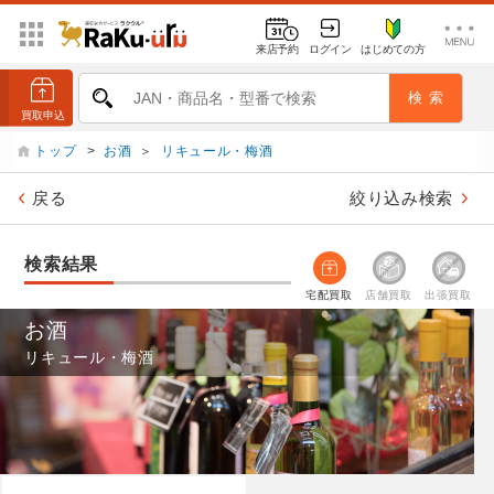
来店予約
ログイン
はじめての方
トップ
>
お酒
＞
リキュール・梅酒
戻る
絞り込み検索
検索結果
宅配買取
店舗買取
出張買取
お酒
リキュール・梅酒