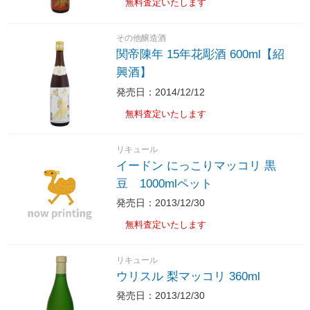
無料査定いたします
その他醸造酒
関帝陳年 15年花彫酒 600ml【紹
興酒】
発売日：2014/12/12
無料査定いたします
リキュール
イードン にっこりマッコリ 黒
豆 1000mlペット
発売日：2013/12/30
無料査定いたします
リキュール
ウリスル 梨マッコリ 360ml
発売日：2013/12/30