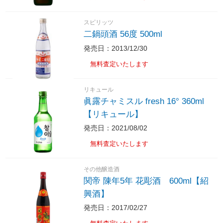
スピリッツ
二鍋頭酒 56度 500ml
発売日：2013/12/30
無料査定いたします
リキュール
眞露チャミスル fresh 16° 360ml
【リキュール】
発売日：2021/08/02
無料査定いたします
その他醸造酒
関帝 陳年5年 花彫酒 600ml【紹
興酒】
発売日：2017/02/27