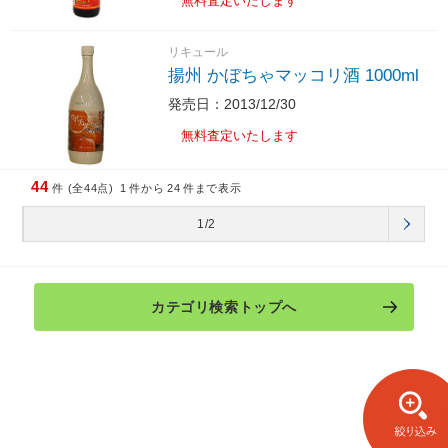
無料査定いたします
リキュール
揚州 かぼちゃマッコリ酒 1000ml
発売日：2013/12/30
無料査定いたします
44
件 (全44点)
1
件から
24
件まで表示
1/2
カテゴリ検索トップへ