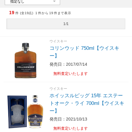
19
件 (全19点)
1
件から
19
件まで表示
1/1
ウイスキー
コリンウッド 750ml【ウイスキ
ー】
発売日：2017/07/14
無料査定いたします
ウイスキー
ホイッスルピッグ 15年 エステー
トオーク・ライ 700ml【ウイスキ
ー】
発売日：2021/10/13
無料査定いたします