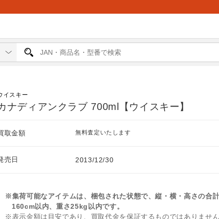
ウイスキー
カナディアンクラブ 700ml【ウイスキー】
買取金額
無料査定いたします
発売日
2013/12/30
※集荷可能なアイテムは、梱包された状態で、縦・横・高さの合
160cm以内、重さ25kg以内です。
※表示金額は目安であり、買取代金を保証するものではありませ