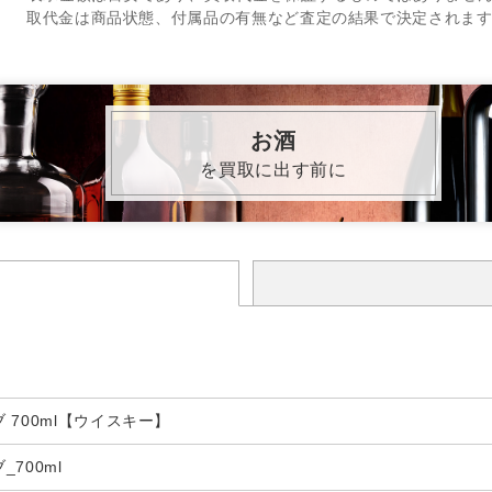
取代金は商品状態、付属品の有無など査定の結果で決定されま
お酒
を買取に出す前に
 700ml【ウイスキー】
700ml