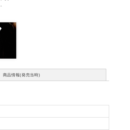
す。
商品情報(発売当時)