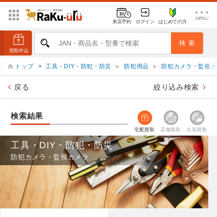
来店予約
ログイン
はじめての方
トップ
>
工具・DIY・防犯・防災
＞
防犯用品
＞
防犯カメラ・監視カ
戻る
絞り込み検索
検索結果
宅配買取
店舗買取
出張買取
工具・DIY・防犯・防災
防犯カメラ・監視カメラ