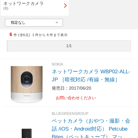
ネットワークカメラ
(6)
6
件 (全6点)
1
件から
6
件まで表示
1/1
NOKIA
ネットワークカメラ WBP02-ALL-
JP ［暗視対応 /有線・無線］
発売日：2017/06/20
お問い合わせください
BLUEGREENGROUP
ペットカメラ（おやつ・撮影・会
話 /iOS・Android対応） Petcube
Bites（ペットキューブ） マット