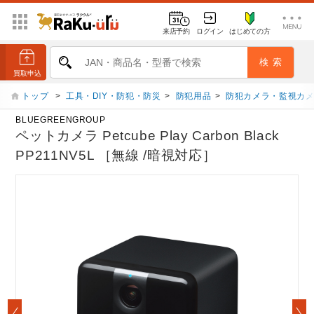
来店予約
ログイン
はじめての方
トップ
>
工具・DIY・防犯・防災
>
防犯用品
>
防犯カメラ・監視カ
BLUEGREENGROUP
ペットカメラ Petcube Play Carbon Black
PP211NV5L ［無線 /暗視対応］