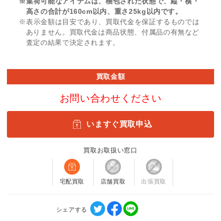
※集荷可能なアイテムは、梱包された状態で、縦・横・
高さの合計が160cm以内、重さ25kg以内です。
※表示金額は目安であり、買取代金を保証するものでは
ありません。買取代金は商品状態、付属品の有無など
査定の結果で決定されます。
買取金額
お問い合わせください
いますぐ買取申込
買取お取扱い窓口
宅配買取
店舗買取
出張買取
シェアする