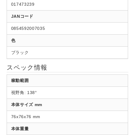
017473239
JANコード
0854592007035
色
ブラック
スペック情報
稼動範囲
視野角: 138°
本体サイズ mm
76x76x76 mm
本体重量