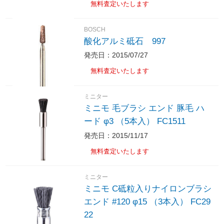
無料査定いたします
BOSCH
酸化アルミ砥石 997
発売日：2015/07/27
無料査定いたします
ミニター
ミニモ 毛ブラシ エンド 豚毛 ハ
ード φ3 （5本入） FC1511
発売日：2015/11/17
無料査定いたします
ミニター
ミニモ C砥粒入りナイロンブラシ
エンド #120 φ15 （3本入） FC29
22