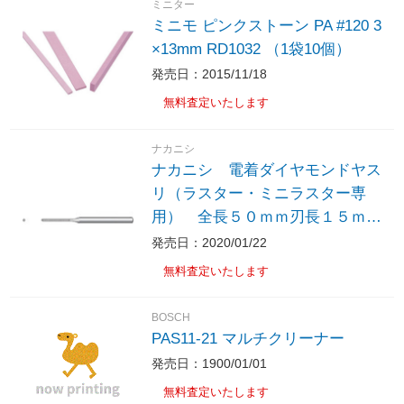
ミニター
ミニモ ピンクストーン PA #120 3
×13mm RD1032 （1袋10個）
発売日：2015/11/18
無料査定いたします
ナカニシ
ナカニシ 電着ダイヤモンドヤス
リ（ラスター・ミニラスター専
用） 全長５０ｍｍ刃長１５ｍｍ
刃幅１．０ｍｍ
発売日：2020/01/22
無料査定いたします
BOSCH
PAS11-21 マルチクリーナー
発売日：1900/01/01
無料査定いたします