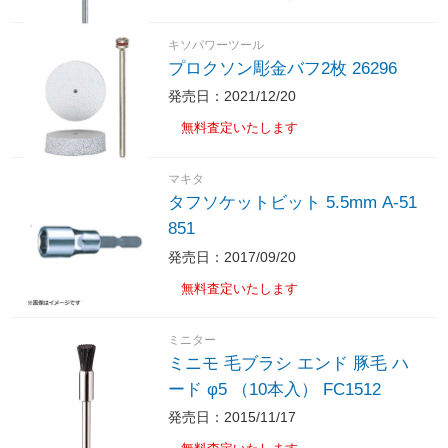
キソパワーツール
プロクソン彫金バフ2枚 26296
発売日：2021/12/20
無料査定いたします
マキタ
タフソケットビット 5.5mm A-51
851
発売日：2017/09/20
無料査定いたします
ミニター
ミニモ 毛ブラシ エンド 豚毛 ハ
ード φ5 （10本入） FC1512
発売日：2015/11/17