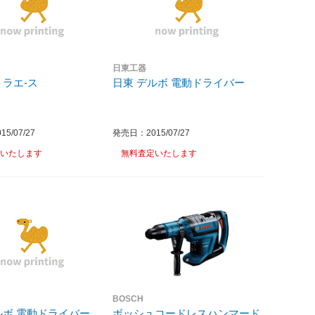
日東工器
トラエ-ス
日東 デルボ 電動ドライバー
5/07/27
発売日：2015/07/27
いたします
無料査定いたします
BOSCH
ルボ 電動ドライバー
ボッシュコードレスハンマード