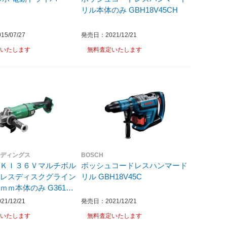
リル本体のみ GBH18V45CH
5/07/27
発売日：2021/12/21
いたします
無料査定いたします
ルディングス
BOSCH
ＯＫＩ３６Ｖマルチボル
ボッシュコードレスハンマード
ドレスディスクグライン
リル GBH18V45C
本体のみ G3618D
1/12/21
発売日：2021/12/21
いたします
無料査定いたします