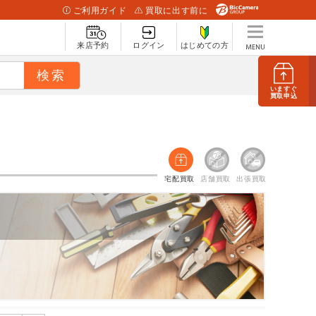
ご利用ガイド
買取に出す前に
来店予約
ログイン
はじめての方
いますぐ
買取申込
宅配買取
店舗買取
出張買取