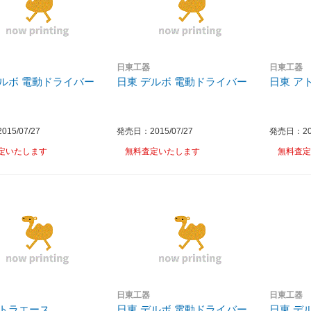
日東工器
日東工器
デルボ 電動ドライバー
日東 デルボ 電動ドライバー
日東 ア
15/07/27
発売日：2015/07/27
発売日：201
定いたします
無料査定いたします
無料査定
日東工器
日東工器
アトラエース
日東 デルボ 電動ドライバー
日東 デ