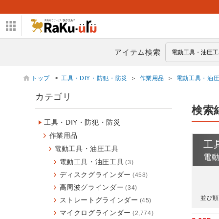
アイテム検索
トップ
>
工具・DIY・防犯・防災
＞
作業用品
＞
電動工具・油
カテゴリ
検索
工具・DIY・防犯・防災
作業用品
工
電動工具・油圧工具
電
電動工具・油圧工具
(3)
ディスクグラインダー
(458)
高周波グラインダー
(34)
並び順
ストレートグラインダー
(45)
マイクログラインダー
(2,774)