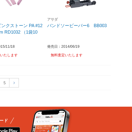
アサダ
ンクストーン PA #12
バンドソービーバー6 BB003
mm RD1032 （1袋10
5/11/18
発売日：2014/06/19
いたします
無料査定いたします
5
ード