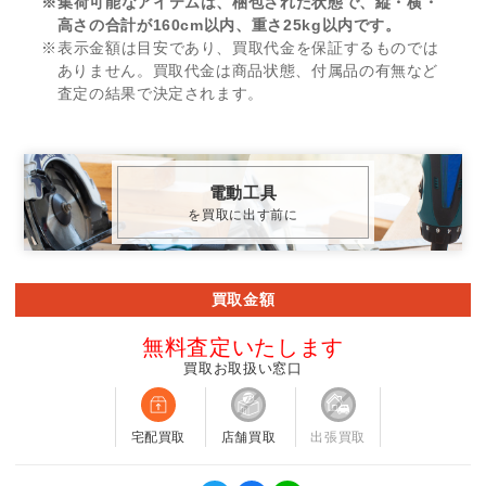
※集荷可能なアイテムは、梱包された状態で、縦・横・
高さの合計が160cm以内、重さ25kg以内です。
※表示金額は目安であり、買取代金を保証するものでは
ありません。買取代金は商品状態、付属品の有無など
査定の結果で決定されます。
電動工具
を買取に出す前に
買取金額
無料査定いたします
買取お取扱い窓口
宅配買取
店舗買取
出張買取