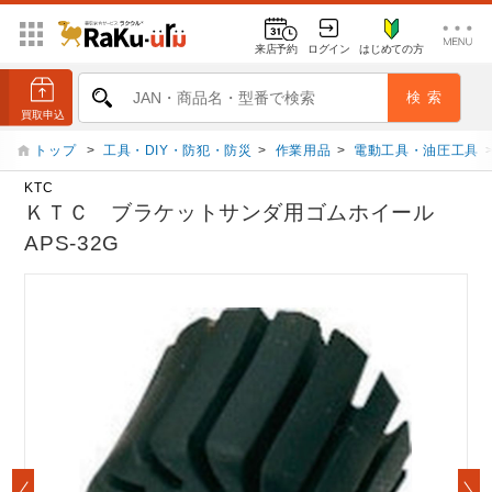
来店予約
ログイン
はじめての方
トップ
>
工具・DIY・防犯・防災
>
作業用品
>
電動工具・油圧工具
KTC
ＫＴＣ ブラケットサンダ用ゴムホイール
APS-32G