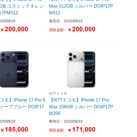
ミックオレン
Max 512GB シルバー DOIP17P
17PM512
M512
5/09/19
発売日：2025/09/19
￥
￥
：
買取金額：
NTTドコモ
モ】iPhone 17 Pro 5
【NTTドコモ】iPhone 17 Pro
Max 256GB シルバー DOIP17P
M256
5/09/19
発売日：2025/09/19
￥
￥
：
買取金額：