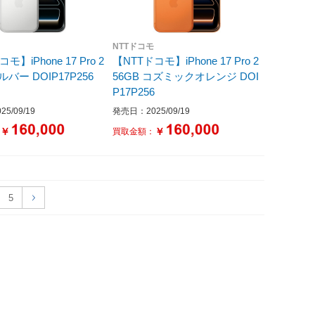
NTTドコモ
モ】iPhone 17 Pro 2
【NTTドコモ】iPhone 17 Pro 2
GB シルバー DOIP17P256
56GB コズミックオレンジ DOI
P17P256
5/09/19
発売日：2025/09/19
￥
￥
：
買取金額：
5