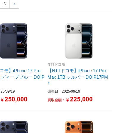
5
NTTドコモ
モ】iPhone 17 Pro
【NTTドコモ】iPhone 17 Pro
IP
Max 1TB シルバー DOIP17PM
1
5/09/19
発売日：2025/09/19
￥
￥
：
買取金額：