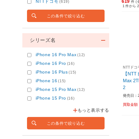
619
NTTドコモ
(619)
件 (
1
件から
この条件で絞り込む
シリーズ名
iPhone 16 Pro Max
(12)
iPhone 16 Pro
(16)
NTTドコ
iPhone 16 Plus
(15)
【NTTド
Max 2TB シルバー DOI
iPhone 16
(15)
2
iPhone 15 Pro Max
(12)
発売日：20
iPhone 15 Pro
(16)
買取金額
もっと表示する
この条件で絞り込む