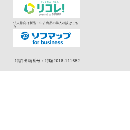
法人様向け新品・中古商品の購入相談はこち
ら
特許出願番号：特願2018-111652