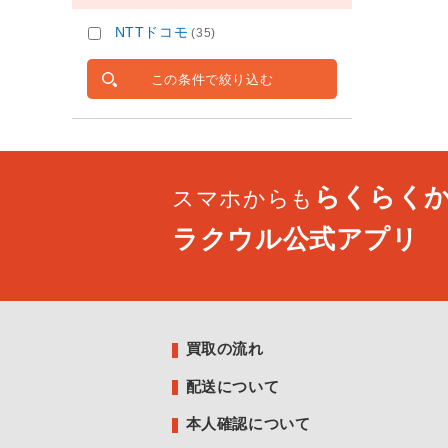
NTTドコモ
(35)
この条件で絞り込む
らくらく
スマホからも
ラクウル公式アプリ
買取の流れ
配送について
本人確認について