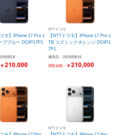
NTTドコモ
モ】iPhone 17 Pro 1
【NTTドコモ】iPhone 17 Pro 1
ディープブルー DOIP17P1
TB コズミックオレンジ DOIP1
7P1
5/09/19
発売日：2025/09/19
￥
￥
：
買取金額：
NTTドコモ
モ】iPhone 17 Pro
【NTTドコモ】iPhone 17 Pro