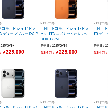
モ
NTTドコモ
NTTドコモ
コモ】iPhone 17 Pro
【NTTドコモ】iPhone 17 Pro
【NTTドコ
DOIP
Max 1TB コズミックオレンジ
TB 
DOIP17PM1
25/09/19
発売日：2025/09/19
発売日：202
￥
￥
：
買取金額：
買取金額
モ
NTTドコモ
NTTドコモ
コモ】iPhone 17 Pro 1
【NTTドコモ】iPhone 17 Pro
【NTTドコ