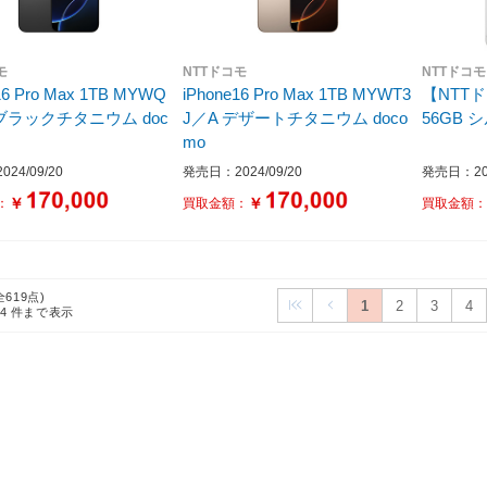
モ
NTTドコモ
NTTドコモ
16 Pro Max 1TB MYWQ
iPhone16 Pro Max 1TB MYWT3
【NTTドコ
 ブラックチタニウム doc
J／A デザートチタニウム doco
56
mo
24/09/20
発売日：2024/09/20
発売日：202
￥
￥
：
買取金額：
買取金額
全619点)
1
2
3
4
24
件まで表示