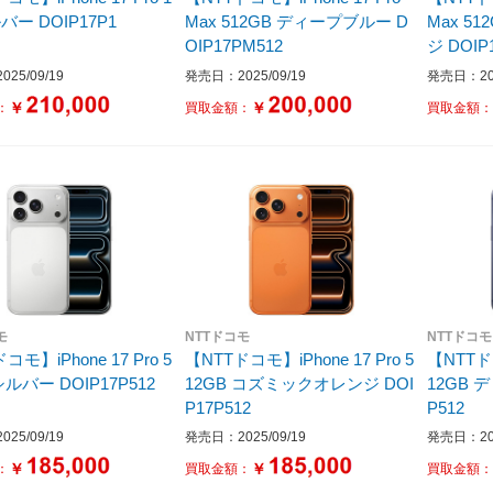
シルバー DOIP17P1
Max 512GB ディープブルー D
Max 512GB コズ
OIP17PM512
ジ DOIP
25/09/19
発売日：2025/09/19
発売日：202
￥
￥
：
買取金額：
買取金額
モ
NTTドコモ
NTTドコモ
コモ】iPhone 17 Pro 5
【NTTドコモ】iPhone 17 Pro 5
【NTTドコ
2GB シルバー DOIP17P512
12GB コズミックオレンジ DOI
12GB ディープブルー DOIP17
P17P512
P512
25/09/19
発売日：2025/09/19
発売日：202
￥
￥
：
買取金額：
買取金額