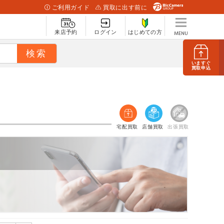
ご利用ガイド
買取に出す前に
来店予約
ログイン
はじめての方
いますぐ
買取申込
宅配買取
店舗買取
出張買取