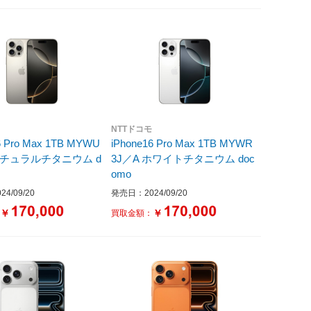
NTTドコモ
6 Pro Max 1TB MYWU
iPhone16 Pro Max 1TB MYWR
 ナチュラルチタニウム d
3J／A ホワイトチタニウム doc
omo
4/09/20
発売日：2024/09/20
￥
￥
：
買取金額：