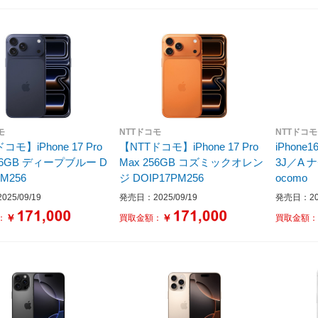
モ
NTTドコモ
NTTドコモ
コモ】iPhone 17 Pro
【NTTドコモ】iPhone 17 Pro
iPhone1
ィープブルー D
Max 256GB コズミックオレン
3J／A
PM256
ジ DOIP17PM256
ocomo
25/09/19
発売日：2025/09/19
発売日：202
￥
￥
：
買取金額：
買取金額