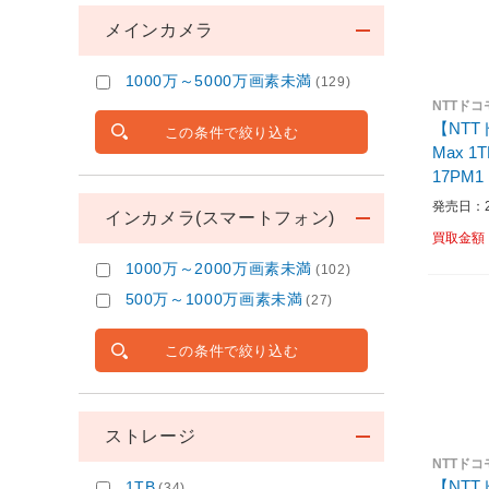
メインカメラ
1000万～5000万画素未満
(129)
NTTドコ
【NTTド
この条件で絞り込む
Max 1TB ディープブルー 
17PM1
発売日：20
インカメラ(スマートフォン)
買取金額
1000万～2000万画素未満
(102)
500万～1000万画素未満
(27)
この条件で絞り込む
ストレージ
NTTドコ
【NTTド
1TB
(34)