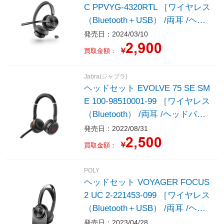
C PPVYG-4320RTL ［ワイヤレス
（Bluetooth＋USB） /両耳 /ヘッ
ドバンドタイプ］
発売日：2024/03/10
￥
買取金額：
Jabra(ジャブラ)
ヘッドセット EVOLVE 75 SE SM
E 100-98510001-99 ［ワイヤレス
（Bluetooth） /両耳 /ヘッドバン
ドタイプ］
発売日：2022/08/31
￥
買取金額：
POLY
ヘッドセット VOYAGER FOCUS
2 UC 2-221453-099 ［ワイヤレス
（Bluetooth＋USB） /両耳 /ヘッ
ドバンドタイプ］
発売日：2023/04/28