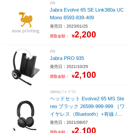
GN
Jabra Evolve 65 SE Link380a UC
Mono 6593-839-409
発売日：2023/01/25
￥
買取金額：
GN
Jabra PRO 935
発売日：2021/10/29
￥
買取金額：
Jabra(ジャブラ)
ヘッドセット Evolve2 65 MS Ste
reo ブラック 26599-999-999 ［ワ
イヤレス（Bluetooth）+有線 /両
耳 /ヘッドバンドタイプ］
発売日：2021/08/07
￥
買取金額：