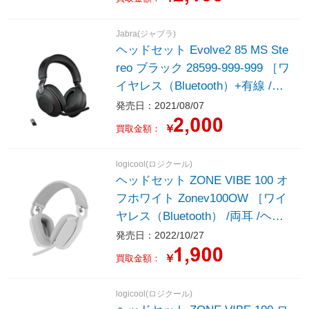
Jabra(ジャブラ)
ヘッドセット Evolve2 85 MS Ste
reo ブラック 28599-999-999 ［ワ
イヤレス（Bluetooth）+有線 /両
耳 /ヘッドバンドタイプ］
発売日：2021/08/07
￥
買取金額：
logicool(ロジクール)
ヘッドセット ZONE VIBE 100 オ
フホワイト Zonev100OW ［ワイ
ヤレス（Bluetooth） /両耳 /ヘッ
ドバンドタイプ］
発売日：2022/10/27
￥
買取金額：
logicool(ロジクール)