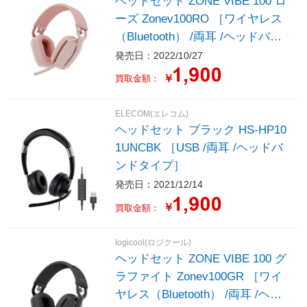
ヘッドセット ZONE VIBE 100 ロ
ーズ Zonev100RO ［ワイヤレス
（Bluetooth） /両耳 /ヘッドバン
ドタイプ］
発売日：2022/10/27
￥
買取金額：
ELECOM(エレコム)
ヘッドセット ブラック HS-HP10
1UNCBK ［USB /両耳 /ヘッドバ
ンドタイプ］
発売日：2021/12/14
￥
買取金額：
logicool(ロジクール)
ヘッドセット ZONE VIBE 100 グ
ラファイト Zonev100GR ［ワイ
ヤレス（Bluetooth） /両耳 /ヘッ