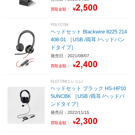
￥
買取金額：
POLYCOM
ヘッドセット Blackwire 8225 214
408-01 ［USB /両耳 /ヘッドバン
ドタイプ］
発売日：2021/08/07
￥
買取金額：
ELECOM(エレコム)
ヘッドセット ブラック HS-HP10
5UNCBK ［USB /両耳 /ヘッドバ
ンドタイプ］
発売日：2022/11/15
￥
買取金額：