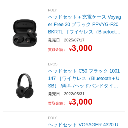
POLY
ヘッドセット＋充電ケース Voyag
er Free 20 ブラック PPVYG-F20
BKRTL ［ワイヤレス（Bluetoot
h） /両耳 /イヤホンタイプ］
発売日：2025/07/17
￥
買取金額：
EPOS
ヘッドセット C50 ブラック 1001
147 ［ワイヤレス（Bluetooth＋U
SB） /両耳 /ヘッドバンドタイ
プ］
発売日：2022/05/31
￥
買取金額：
POLY
ヘッドセット VOYAGER 4320 U