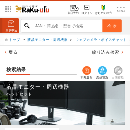
来店予約
ログイン
はじめての方
トップ
>
液晶モニター・周辺機器
＞
ウェブカメラ・ボイスチャット
戻る
絞り込み検索
検索結果
宅配買取
店舗買取
出張買取
液晶モニター・周辺機器
ヘッドセット