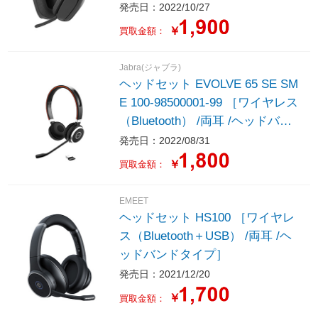
ドバンドタイプ］
発売日：2022/10/27
￥
買取金額：
Jabra(ジャブラ)
ヘッドセット EVOLVE 65 SE SM
E 100-98500001-99 ［ワイヤレス
（Bluetooth） /両耳 /ヘッドバン
ドタイプ］
発売日：2022/08/31
￥
買取金額：
EMEET
ヘッドセット HS100 ［ワイヤレ
ス（Bluetooth＋USB） /両耳 /ヘ
ッドバンドタイプ］
発売日：2021/12/20
￥
買取金額：