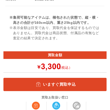
※集荷可能なアイテムは、梱包された状態で、縦・横・
高さの合計が160cm以内、重さ25kg以内です。
※表示金額は目安であり、買取代金を保証するものでは
ありません。買取代金は商品状態、付属品の有無など
査定の結果で決定されます。
買取金額
￥
（税込）
いますぐ買取申込
買取お取扱い窓口