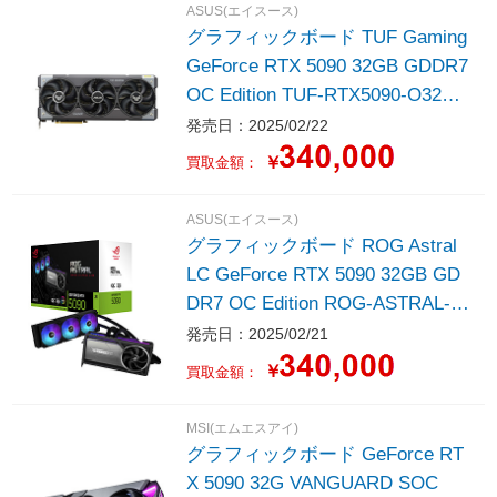
ASUS(エイスース)
グラフィックボード TUF Gaming
GeForce RTX 5090 32GB GDDR7
OC Edition TUF-RTX5090-O32G-
GAMING ［GeForce RTXシリー
発売日：2025/02/22
ズ /32GB］
￥
買取金額：
ASUS(エイスース)
グラフィックボード ROG Astral
LC GeForce RTX 5090 32GB GD
DR7 OC Edition ROG-ASTRAL-L
C-RTX5090-O32G-G ［GeForce
発売日：2025/02/21
RTXシリーズ /32GB］
￥
買取金額：
MSI(エムエスアイ)
グラフィックボード GeForce RT
X 5090 32G VANGUARD SOC