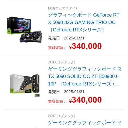
MSI(エムエスアイ)
グラフィックボード GeForce RT
X 5090 32G GAMING TRIO OC
［GeForce RTXシリーズ］
発売日：2025/01/31
￥
買取金額：
ZOTAC(ゾタック)
ゲーミンググラフィックボード R
TX 5090 SOLID OC ZT-B50900J-
10P ［GeForce RTXシリーズ /32
GB］
発売日：2025/01/31
￥
買取金額：
ZOTAC(ゾタック)
ゲーミンググラフィックボード R