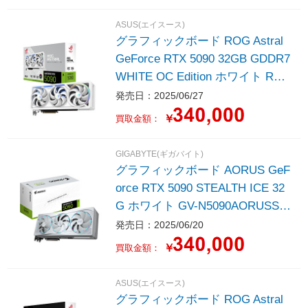
ASUS(エイスース)
グラフィックボード ROG Astral
GeForce RTX 5090 32GB GDDR7
WHITE OC Edition ホワイト RO
G-ASTRAL-RTX5090-O32G-W
発売日：2025/06/27
［GeForce RTXシリーズ /32G
￥
買取金額：
B］
GIGABYTE(ギガバイト)
グラフィックボード AORUS GeF
orce RTX 5090 STEALTH ICE 32
G ホワイト GV-N5090AORUSST
ICE-32GD ［GeForce RTXシリー
発売日：2025/06/20
ズ /32GB］
￥
買取金額：
ASUS(エイスース)
グラフィックボード ROG Astral