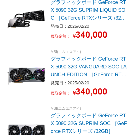
グラフィックボード GeForce RT
X 5090 32G SUPRIM LIQUID SO
C ［GeForce RTXシリーズ /32G
B］
発売日：2025/02/20
￥
買取金額：
MSI(エムエスアイ)
グラフィックボード GeForce RT
X 5090 32G VANGUARD SOC LA
UNCH EDITION ［GeForce RTX
シリーズ /32GB］
発売日：2025/02/20
￥
買取金額：
MSI(エムエスアイ)
グラフィックボード GeForce RT
X 5090 32G SUPRIM SOC ［GeF
orce RTXシリーズ /32GB］