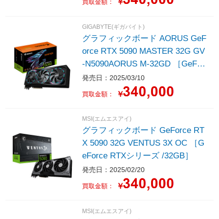
￥
買取金額：
GIGABYTE(ギガバイト)
グラフィックボード AORUS GeF
orce RTX 5090 MASTER 32G GV
-N5090AORUS M-32GD ［GeFor
ce RTXシリーズ /32GB］
発売日：2025/03/10
￥
買取金額：
MSI(エムエスアイ)
グラフィックボード GeForce RT
X 5090 32G VENTUS 3X OC ［G
eForce RTXシリーズ /32GB］
発売日：2025/02/20
￥
買取金額：
MSI(エムエスアイ)