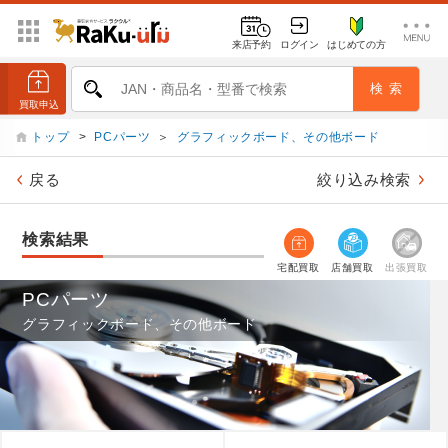
来店予約
ログイン
はじめての方
トップ
>
PCパーツ
＞
グラフィックボード、その他ボード
戻る
絞り込み検索
検索結果
宅配買取
店舗買取
出張買取
PCパーツ
グラフィックボード、その他ボード