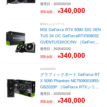
発売日：2025/02/20
￥
買取金額：
MSI(エムエスアイ)
MSI GeForce RTX 5090 32G VEN
TUS 3X OC GeForceRTX509032
GVENTUS3XOC/NV ［GeForce
RTXシリーズ］
発売日：2025/02/20
￥
買取金額：
GAINWARD
グラフィックボード GeForce RT
X 5090 Phantom NE75090019R5-
GB2020P ［GeForce RTXシリー
ズ /32GB］
発売日：2025/02/20
￥
買取金額：