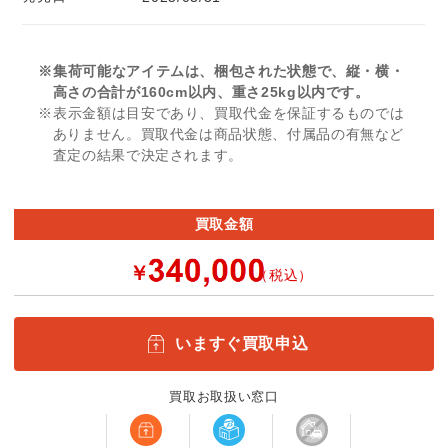
※集荷可能なアイテムは、梱包された状態で、縦・横・
高さの合計が160cm以内、重さ25kg以内です。
※表示金額は目安であり、買取代金を保証するものでは
ありません。買取代金は商品状態、付属品の有無など
査定の結果で決定されます。
買取金額
￥
（税込）
いますぐ買取申込
買取お取扱い窓口