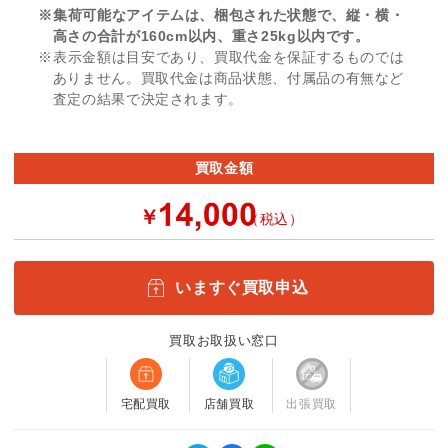
※集荷可能なアイテムは、梱包された状態で、縦・横・
高さの合計が160cm以内、重さ25kg以内です。
※表示金額は目安であり、買取代金を保証するものでは
ありません。買取代金は商品状態、付属品の有無など
査定の結果で決定されます。
買取金額
￥
（税込）
いますぐ買取申込
買取お取扱い窓口
宅配買取
店舗買取
出張買取