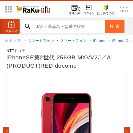
来店予約
ログイン
はじめての方
トップ
>
スマートフォン
>
スマートフォン
>
iPhone
>
iPhone Do
NTTドコモ
iPhoneSE第2世代 256GB MXVV2J／A
(PRODUCT)RED docomo