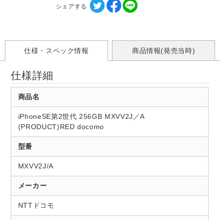
シェアする
仕様・スペック情報
商品情報(発売当時)
仕様詳細
商品名
iPhoneSE第2世代 256GB MXVV2J／A
(PRODUCT)RED docomo
型番
MXVV2J/A
メーカー
NTTドコモ