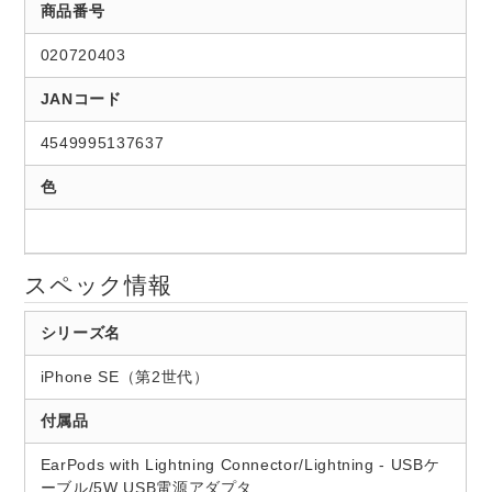
商品番号
020720403
JANコード
4549995137637
色
スペック情報
シリーズ名
iPhone SE（第2世代）
付属品
EarPods with Lightning Connector/Lightning - USBケ
ーブル/5W USB電源アダプタ