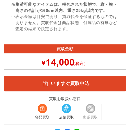
※集荷可能なアイテムは、梱包された状態で、縦・横・
高さの合計が160cm以内、重さ25kg以内です。
※表示金額は目安であり、買取代金を保証するものでは
ありません。買取代金は商品状態、付属品の有無など
査定の結果で決定されます。
買取金額
￥
（税込）
いますぐ買取申込
買取お取扱い窓口
宅配買取
店舗買取
出張買取