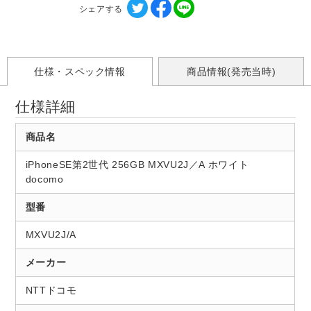
シェアする
仕様・スペック情報
商品情報(発売当時)
仕様詳細
商品名
iPhoneSE第2世代 256GB MXVU2J／A ホワイト
docomo
型番
MXVU2J/A
メーカー
NTTドコモ