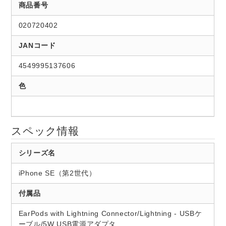
商品番号
020720402
JANコード
4549995137606
色
スペック情報
シリーズ名
iPhone SE（第2世代）
付属品
EarPods with Lightning Connector/Lightning - USBケ
ーブル/5W USB電源アダプタ