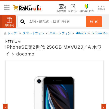
来店予約
ログイン
はじめての方
トップ
>
スマートフォン
>
スマートフォン
>
iPhone
>
iPhone Do
NTTドコモ
iPhoneSE第2世代 256GB MXVU2J／A ホワ
イト docomo