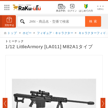
来店予約
ログイン
はじめての方
トップ
>
ホビー
>
フィギュア・キャラクター
>
キャラクターフィギ
トミーテック
1/12 LittleArmory [LA011] M82A1タイプ