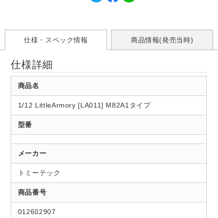
仕様・スペック情報
商品情報(発売当時)
仕様詳細
商品名
1/12 LittleArmory [LA011] M82A1タイプ
型番
メーカー
トミーテック
商品番号
012602907