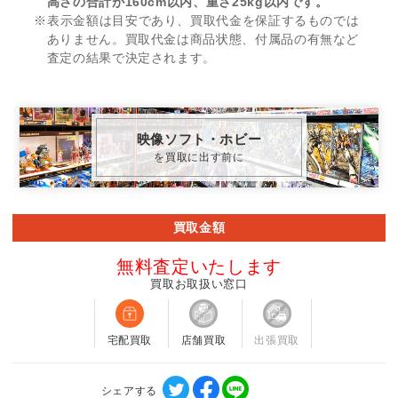
高さの合計が160cm以内、重さ25kg以内です。
※表示金額は目安であり、買取代金を保証するものでは
ありません。買取代金は商品状態、付属品の有無など
査定の結果で決定されます。
映像ソフト・ホビー
を買取に出す前に
買取金額
無料査定いたします
買取お取扱い窓口
宅配買取
店舗買取
出張買取
シェアする