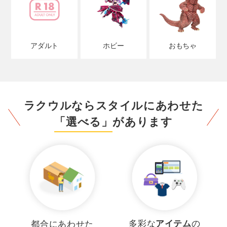
アダルト
ホビー
おもちゃ
ラクウルならスタイルにあわせた
「選べる」
があります
多彩な
アイテム
の
都合にあわせた