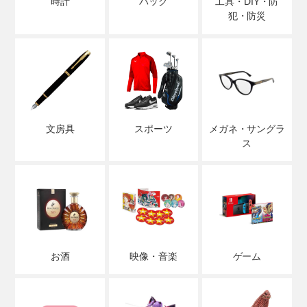
時計
バッグ
工具・DIY・防
犯・防災
文房具
スポーツ
メガネ・サングラ
ス
お酒
映像・音楽
ゲーム