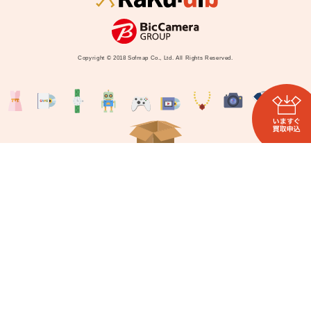
Copyright © 2018 Sofmap Co., Ltd. All Rights Reserved.