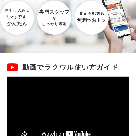
お申し込みは
専門スタッフ
査定も配送も
いつでも
が
無料
おトク
で
かんたん
しっかり査定
動画でラクウル使い方ガイド