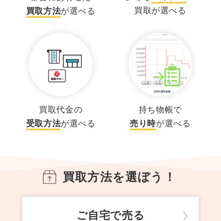
買取が選べる
買取方法
が選べる
買取代金の
持ち物帳で
受取方法
が選べる
売り時
が選べる
買取方法を選ぼう！
ご自宅で売る