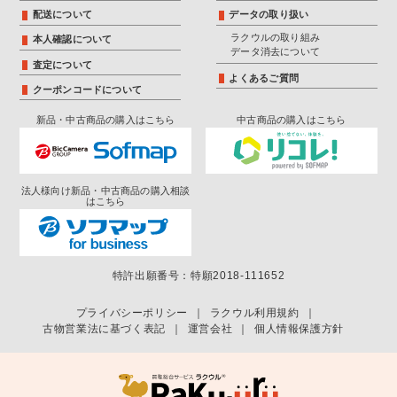
配送について
データの取り扱い
ラクウルの取り組み
本人確認について
データ消去について
査定について
よくあるご質問
クーポンコードについて
新品・中古商品の購入はこちら
中古商品の購入はこちら
法人様向け新品・中古商品の購入相談
はこちら
特許出願番号：特願2018-111652
プライバシーポリシー
｜
ラクウル利用規約
｜
古物営業法に基づく表記
｜
運営会社
｜
個人情報保護方針