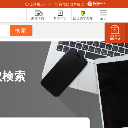
ご利用ガイド
買取に出す前に
来店予約
ログイン
はじめての方
いますぐ
買取申込
取検索