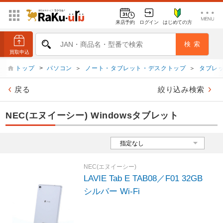
来店予約
ログイン
はじめての方
トップ
>
パソコン
＞
ノート・タブレット・デスクトップ
＞
タブレッ
戻る
絞り込み検索
NEC(エヌイーシー) Windowsタブレット
NEC(エヌイーシー)
LAVIE Tab E TAB08／F01 32GB
シルバー Wi-Fi