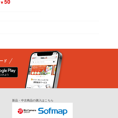
￥
：
ード
新品・中古商品の購入はこちら