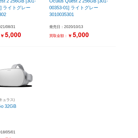
st 2 256GB [301-
Oculus Quest 2 256GB [301-
-02] ライトグレー
00353-01] ライトグレー
302
3010035301
1/08/31
発売日：2020/10/13
￥
￥
：
買取金額：
オキュラス)
Go 32GB
8/05/01