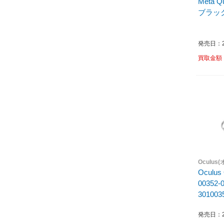
Meta Qu
ブラック 
発売日：20
買取金額
Oculus
Oculus 
00352
301003
発売日：20