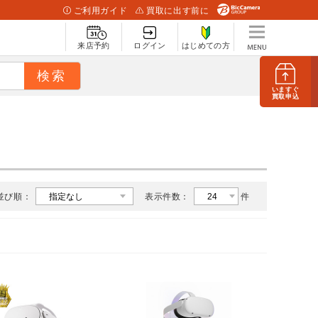
ご利用ガイド
買取に出す前に
来店予約
ログイン
はじめての方
いますぐ
買取申込
並び順：
表示件数：
件