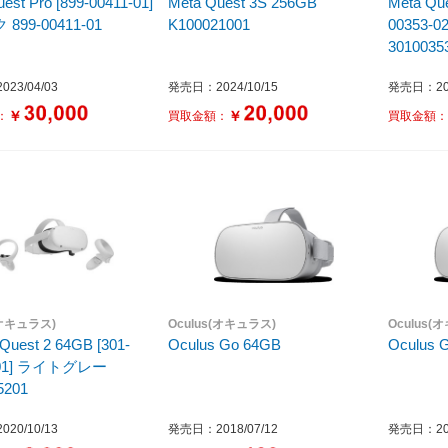
est Pro [899-00411-01]
Meta Quest 3S 256GB
Meta Que
899-00411-01
K100021001
00353
3010035
23/04/03
発売日：2024/10/15
発売日：202
￥
￥
：
買取金額：
買取金額
(オキュラス)
Oculus(オキュラス)
Oculus(
Quest 2 64GB [301-
Oculus Go 64GB
Oculus 
-01] ライトグレー
5201
20/10/13
発売日：2018/07/12
発売日：201