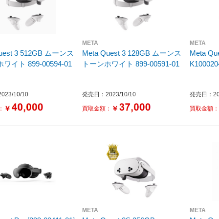
META
META
st 3 512GB ムーンス
Meta Quest 3 128GB ムーンス
Meta Qu
イト 899-00594-01
トーンホワイト 899-00591-01
K100020
23/10/10
発売日：2023/10/10
発売日：202
￥
￥
：
買取金額：
買取金額
META
META