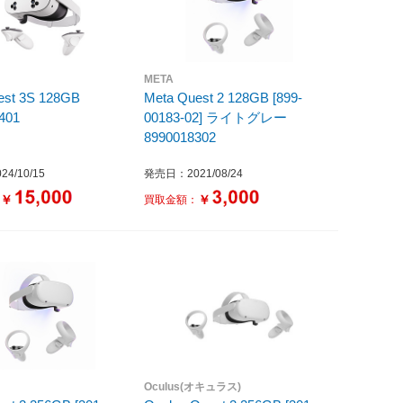
META
est 3S 128GB
Meta Quest 2 128GB [899-
401
00183-02] ライトグレー
8990018302
4/10/15
発売日：2021/08/24
￥
￥
：
買取金額：
Oculus(オキュラス)