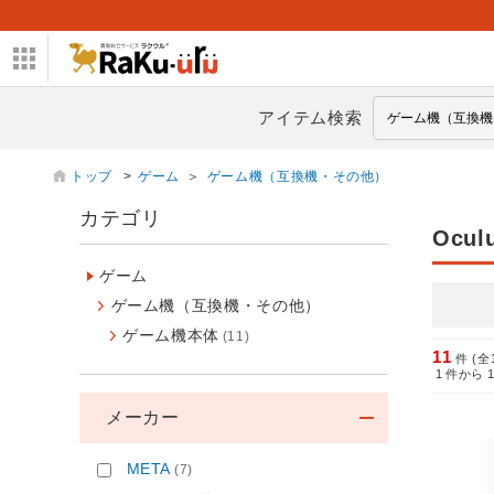
アイテム検索
トップ
>
ゲーム
＞
ゲーム機（互換機・その他）
カテゴリ
Ocul
ゲーム
ゲーム機（互換機・その他）
ゲーム機本体
(11)
11
件 (全
1
件から
メーカー
META
(7)