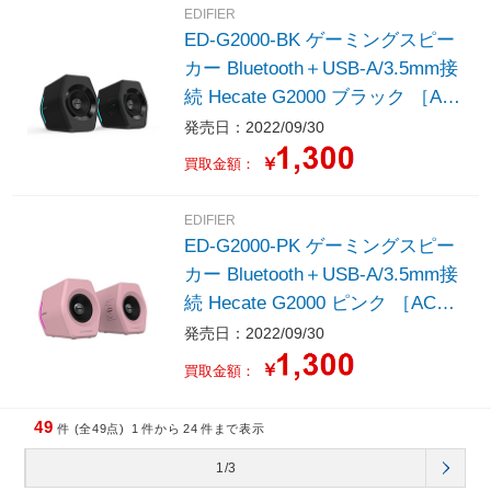
EDIFIER
ED-G2000-BK ゲーミングスピー
カー Bluetooth＋USB-A/3.5mm接
続 Hecate G2000 ブラック ［AC
電源］
発売日：2022/09/30
￥
買取金額：
EDIFIER
ED-G2000-PK ゲーミングスピー
カー Bluetooth＋USB-A/3.5mm接
続 Hecate G2000 ピンク ［AC電
源］
発売日：2022/09/30
￥
買取金額：
49
件 (全49点)
1
件から
24
件まで表示
1/3