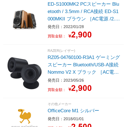
ED-S1000MK2 PCスピーカー Blu
etooth / 3.5mm / RCA接続 ED-S1
000MKII ブラウン ［AC電源 /2.0
ch］
発売日：2022/01/28
￥
買取金額：
RAZER(レイザー)
RZ05-04760100-R3A1 ゲーミング
スピーカー Bluetooth/USB-A接続
Nommo V2 X ブラック ［AC電源
/2.0ch］
発売日：2023/05/26
￥
買取金額：
その他メーカー
OfficeCore M1 シルバー
発売日：2018/01/01