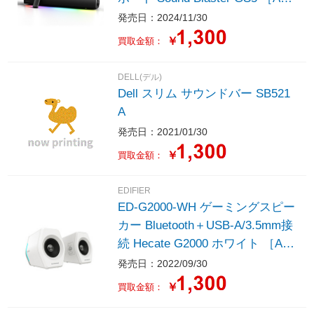
電源］
発売日：2024/11/30
￥
買取金額：
DELL(デル)
Dell スリム サウンドバー SB521
A
発売日：2021/01/30
￥
買取金額：
EDIFIER
ED-G2000-WH ゲーミングスピー
カー Bluetooth＋USB-A/3.5mm接
続 Hecate G2000 ホワイト ［AC
電源］
発売日：2022/09/30
￥
買取金額：