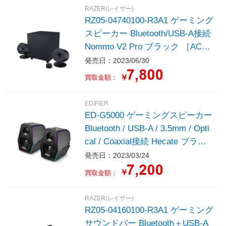
RAZER(レイザー)
RZ05-04740100-R3A1 ゲーミング
スピーカー Bluetooth/USB-A接続
Nommo V2 Pro ブラック ［AC電
源 /2.0ch］
発売日：2023/06/30
￥
買取金額：
EDIFIER
ED-G5000 ゲーミングスピーカー
Bluetooth / USB-A / 3.5mm / Opti
cal / Coaxial接続 Hecate ブラッ
ク ［AC電源 /ハイレゾ対応］
発売日：2023/03/24
￥
買取金額：
RAZER(レイザー)
RZ05-04160100-R3A1 ゲーミング
サウンドバー Bluetooth＋USB-A