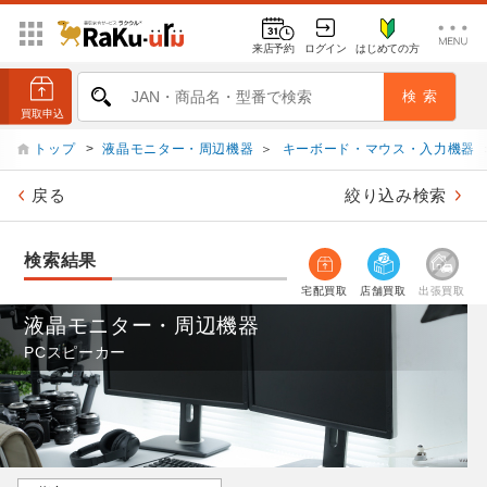
来店予約
ログイン
はじめての方
トップ
>
液晶モニター・周辺機器
＞
キーボード・マウス・入力機器
戻る
絞り込み検索
検索結果
宅配買取
店舗買取
出張買取
液晶モニター・周辺機器
PCスピーカー