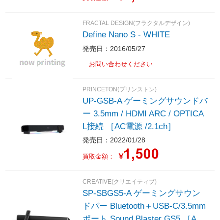
FRACTAL DESIGN(フラクタルデザイン)
Define Nano S - WHITE
発売日：2016/05/27
お問い合わせください
PRINCETON(プリンストン)
UP-GSB-A ゲーミングサウンドバ
ー 3.5mm / HDMI ARC / OPTICA
L接続 ［AC電源 /2.1ch］
発売日：2022/01/28
￥
買取金額：
CREATIVE(クリエイティブ)
SP-SBGS5-A ゲーミングサウン
ドバー Bluetooth＋USB-C/3.5mm
ポート Sound Blaster GS5 ［AC