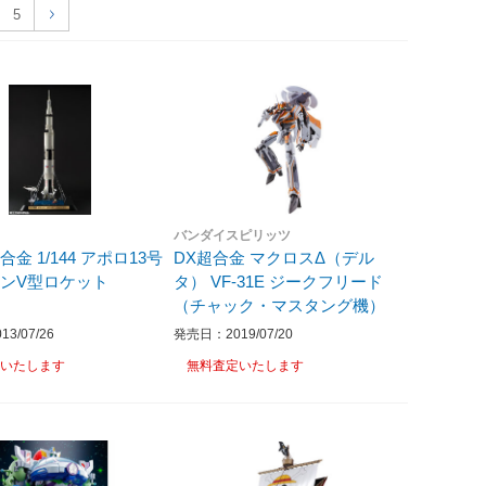
5
バンダイスピリッツ
金 1/144 アポロ13号
DX超合金 マクロスΔ（デル
ンV型ロケット
タ） VF-31E ジークフリード
（チャック・マスタング機）
3/07/26
発売日：2019/07/20
いたします
無料査定いたします