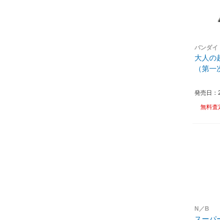
バンダイ
大人の
（第一
発売日：20
無料査
N／B
スーパ