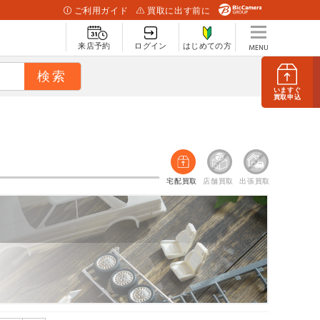
ご利用ガイド
買取に出す前に
来店予約
ログイン
はじめての方
いますぐ
買取申込
宅配買取
店舗買取
出張買取