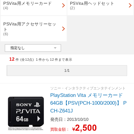
PSVita用メモリーカード
PSVita用ヘッドセット
(4)
(2)
PSVita用アクセサリーセッ
ト
(6)
12
件 (全12点)
1
件から
12
件まで表示
1/1
ソニー・インタラクティブエンタテインメント
PlayStation Vita メモリーカード
64GB【PSV(PCH-1000/2000)】 P
CH-Z641J
発売日：2013/10/10
￥
買取金額：