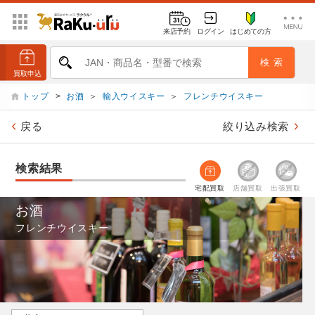
来店予約
ログイン
はじめての方
トップ
>
お酒
＞
輸入ウイスキー
＞
フレンチウイスキー
戻る
絞り込み検索
検索結果
宅配買取
店舗買取
出張買取
お酒
フレンチウイスキー