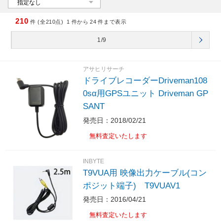
210
件 (全210点)
1
件から
24
件まで表示
1/9
アサヒリサーチ
ドライブレコーダーDriveman108
0sα用GPSユニット Driveman GP
SANT
発売日：2018/02/21
無料査定いたします
INBYTE
T9VUA用 映像出力ケーブル(コン
ポジット端子) T9VUAV1
発売日：2016/04/21
無料査定いたします