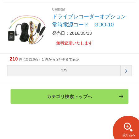
Cellstar
ドライブレコーダーオプション
常時電源コード GDO-10
発売日：2016/05/13
無料査定いたします
210
件 (全210点)
1
件から
24
件まで表示
1/9
カテゴリ検索トップへ