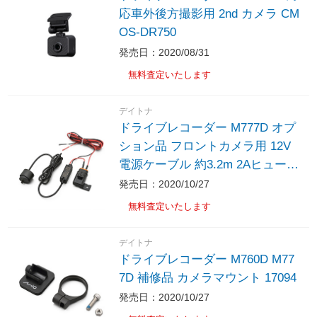
応車外後方撮影用 2nd カメラ CM
OS-DR750
発売日：2020/08/31
無料査定いたします
デイトナ
ドライブレコーダー M777D オプ
ション品 フロントカメラ用 12V
電源ケーブル 約3.2m 2Aヒューズ
ボックス付き 17109
発売日：2020/10/27
無料査定いたします
デイトナ
ドライブレコーダー M760D M77
7D 補修品 カメラマウント 17094
発売日：2020/10/27