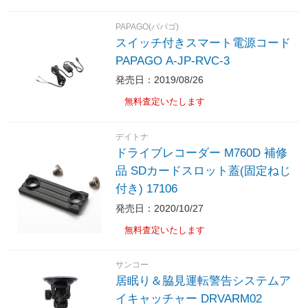
PAPAGO(パパゴ)
スイッチ付きスマート電源コード
PAPAGO A-JP-RVC-3
発売日：2019/08/26
無料査定いたします
デイトナ
ドライブレコーダー M760D 補修
品 SDカードスロット蓋(固定ねじ
付き) 17106
発売日：2020/10/27
無料査定いたします
サンコー
居眠り＆脇見運転警告システムア
イキャッチャー DRVARM02