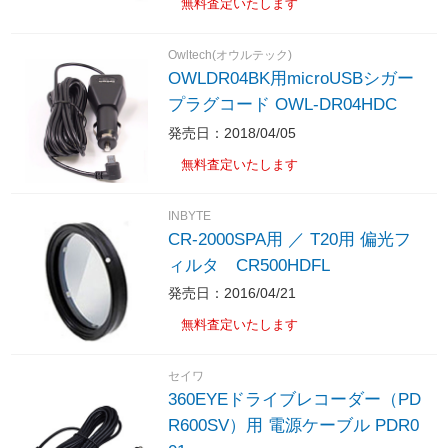
無料査定いたします
Owltech(オウルテック)
OWLDR04BK用microUSBシガー
プラグコード OWL-DR04HDC
発売日：2018/04/05
無料査定いたします
INBYTE
CR-2000SPA用 ／ T20用 偏光フ
ィルタ CR500HDFL
発売日：2016/04/21
無料査定いたします
セイワ
360EYEドライブレコーダー（PD
R600SV）用 電源ケーブル PDR0