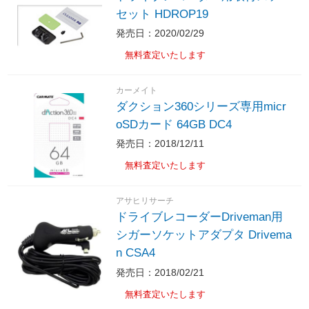
セット HDROP19
発売日：2020/02/29
無料査定いたします
カーメイト
ダクション360シリーズ専用micr
oSDカード 64GB DC4
発売日：2018/12/11
無料査定いたします
アサヒリサーチ
ドライブレコーダーDriveman用
シガーソケットアダプタ Drivema
n CSA4
発売日：2018/02/21
無料査定いたします