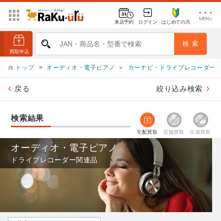
来店予約
ログイン
はじめての方
トップ
>
オーディオ・電子ピアノ
＞
カーナビ・ドライブレコーダー
戻る
絞り込み検索
検索結果
宅配買取
店舗買取
出張買取
オーディオ・電子ピアノ
ドライブレコーダー関連品