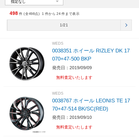
498
件 (全498点)
1
件から
24
件まで表示
1/21
WEDS
0038351 ホイール RIZLEY DK 17
070+47-500 BKP
発売日：2019/09/09
無料査定いたします
WEDS
0038767 ホイール LEONIS TE 17
70+47-514 BK/SC(RED)
発売日：2019/09/10
無料査定いたします