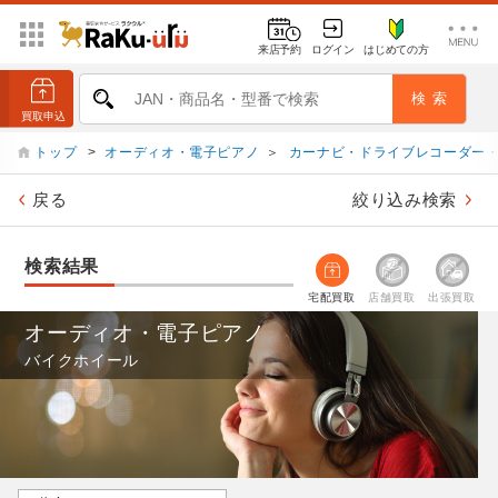
来店予約
ログイン
はじめての方
トップ
>
オーディオ・電子ピアノ
＞
カーナビ・ドライブレコーダー
戻る
絞り込み検索
検索結果
宅配買取
店舗買取
出張買取
オーディオ・電子ピアノ
バイクホイール