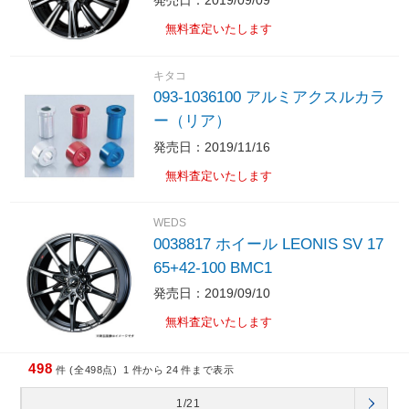
発売日：2019/09/09
無料査定いたします
キタコ
093-1036100 アルミアクスルカラ
ー（リア）
発売日：2019/11/16
無料査定いたします
WEDS
0038817 ホイール LEONIS SV 17
65+42-100 BMC1
発売日：2019/09/10
無料査定いたします
498
件 (全498点)
1
件から
24
件まで表示
1/21