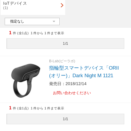
IoTデバイス
(1)
1
件 (全1点)
1
件から
1
件まで表示
1/1
B-Lab(ビーラボ)
指輪型スマートデバイス「ORII
(オリー)」Dark Night M 1121
発売日：2018/12/14
お問い合わせください
1
件 (全1点)
1
件から
1
件まで表示
1/1