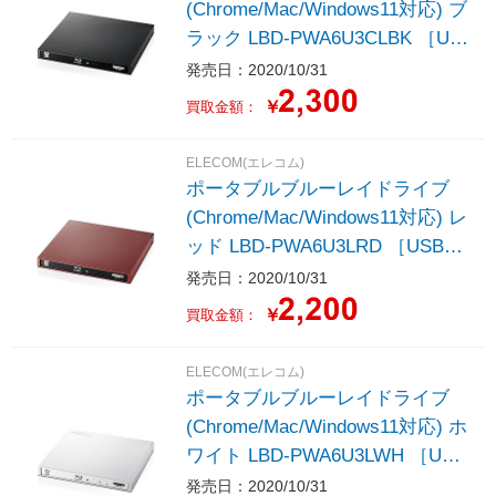
(Chrome/Mac/Windows11対応) ブ
ラック LBD-PWA6U3CLBK ［US
B-A／USB-C］
発売日：2020/10/31
￥
買取金額：
ELECOM(エレコム)
ポータブルブルーレイドライブ
(Chrome/Mac/Windows11対応) レ
ッド LBD-PWA6U3LRD ［USB-
A］
発売日：2020/10/31
￥
買取金額：
ELECOM(エレコム)
ポータブルブルーレイドライブ
(Chrome/Mac/Windows11対応) ホ
ワイト LBD-PWA6U3LWH ［USB
-A］
発売日：2020/10/31