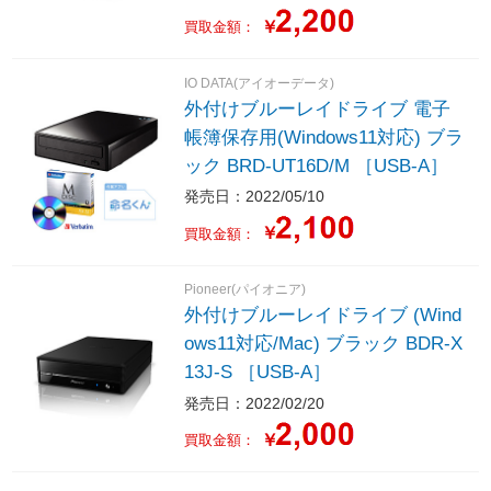
￥
買取金額：
IO DATA(アイオーデータ)
外付けブルーレイドライブ 電子
帳簿保存用(Windows11対応) ブラ
ック BRD-UT16D/M ［USB-A］
発売日：2022/05/10
￥
買取金額：
Pioneer(パイオニア)
外付けブルーレイドライブ (Wind
ows11対応/Mac) ブラック BDR-X
13J-S ［USB-A］
発売日：2022/02/20
￥
買取金額：