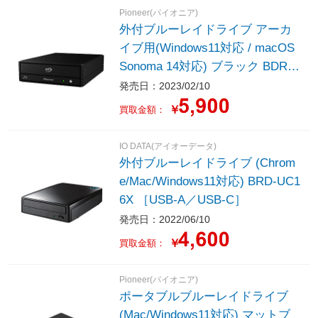
Pioneer(パイオニア)
外付ブルーレイドライブ アーカ
イブ用(Windows11対応 / macOS
Sonoma 14対応) ブラック BDR-
WX01DM ［USB-A］
発売日：2023/02/10
￥
買取金額：
IO DATA(アイオーデータ)
外付ブルーレイドライブ (Chrom
e/Mac/Windows11対応) BRD-UC1
6X ［USB-A／USB-C］
発売日：2022/06/10
￥
買取金額：
Pioneer(パイオニア)
ポータブルブルーレイドライブ
(Mac/Windows11対応) マットブ