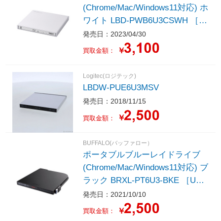
(Chrome/Mac/Windows11対応) ホ
ワイト LBD-PWB6U3CSWH ［U
SB-A／USB-C］
発売日：2023/04/30
￥
買取金額：
Logitec(ロジテック)
LBDW-PUE6U3MSV
発売日：2018/11/15
￥
買取金額：
BUFFALO(バッファロー）
ポータブルブルーレイドライブ
(Chrome/Mac/Windows11対応) ブ
ラック BRXL-PT6U3-BKE ［USB
-A／USB-C］
発売日：2021/10/10
￥
買取金額：