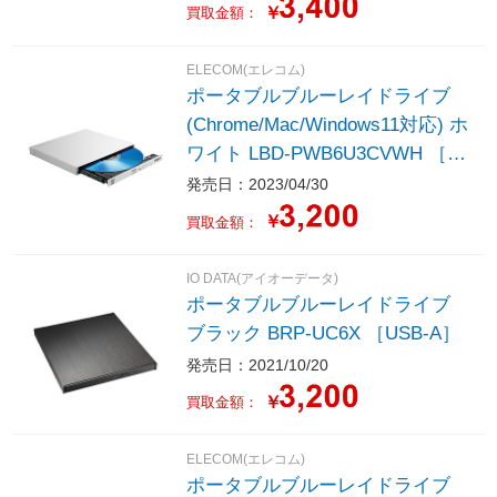
￥
買取金額：
ELECOM(エレコム)
ポータブルブルーレイドライブ
(Chrome/Mac/Windows11対応) ホ
ワイト LBD-PWB6U3CVWH ［U
SB-A／USB-C］
発売日：2023/04/30
￥
買取金額：
IO DATA(アイオーデータ)
ポータブルブルーレイドライブ
ブラック BRP-UC6X ［USB-A］
発売日：2021/10/20
￥
買取金額：
ELECOM(エレコム)
ポータブルブルーレイドライブ