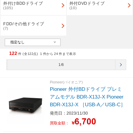
外付けBDDドライブ
外付DVDドライブ
(105)
(10)
FDD/その他ドライブ
(7)
122
件 (全122点)
1
件から
24
件まで表示
1/6
Pioneer(パイオニア)
Pioneer 外付BDドライブ プレミ
アムモデル BDR-X13J-X Pioneer
BDR-X13J-X ［USB-A／USB-C］
発売日：2023/11/30
￥
買取金額：