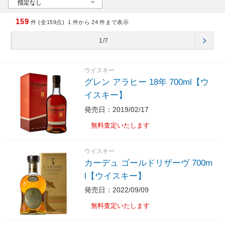
159
件 (全159点)
1
件から
24
件まで表示
1/7
ウイスキー
グレン アラヒー 18年 700ml【ウ
イスキー】
発売日：2019/02/17
無料査定いたします
ウイスキー
カーデュ ゴールドリザーヴ 700m
l【ウイスキー】
発売日：2022/09/09
無料査定いたします