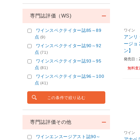
専門誌評価（WS)
ワインスペクテイター誌85～89
ワイン
アンリ
点
(9)
ージョ 2
ワインスペクテイター誌90～92
ン】
点
(71)
発売日：20
ワインスペクテイター誌93～95
点
(81)
無料査
ワインスペクテイター誌96～100
点
(41)
この条件で絞り込む
専門誌評価その他
ワイン
ワインエンスージアスト誌90～
アナベ