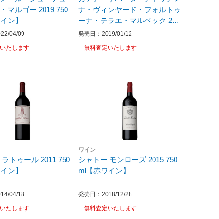
マルゴー 2019 750
ナ・ヴィンヤード・フォルトゥ
ワイン】
ーナ・テラエ・マルベック 201
3 750ml【赤ワイン】
2/04/09
発売日：2019/01/12
いたします
無料査定いたします
ワイン
ラトゥール 2011 750
シャトー モンローズ 2015 750
ワイン】
ml【赤ワイン】
4/04/18
発売日：2018/12/28
いたします
無料査定いたします