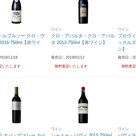
ワイン
ワイン
・ルブルソー クロ・ヴ
クロ・アパルタ・クロ・アパル
プロヴィ
016 750ml【赤ワイ
タ 2013 750ml【赤ワイン】
ッスルズ 
ン】
19/11/18
発売日：2019/01/12
発売日：201
定いたします
無料査定いたします
無料査定
ワイン
ワイン
ラ ナパ・ヴァレー カベ
シャトー・パヴィ 2015 750ml
パヴィ