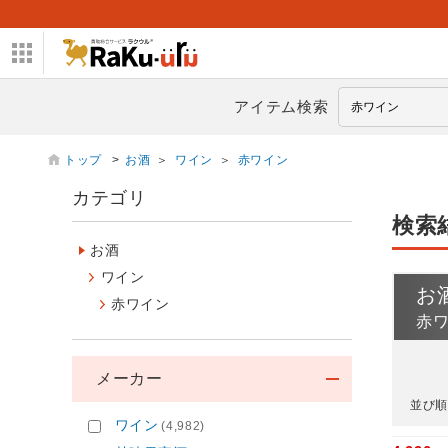
アイテム検索
トップ
>
お酒
＞
ワイン
＞
赤ワイン
カテゴリ
検索
お酒
ワイン
お
赤ワイン
赤
メーカー
並び順
ワイン
(4,982)