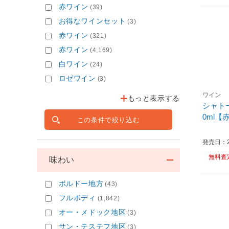
赤ワイン
(39)
お得なワインセット
(3)
赤ワイン
(321)
赤ワイン
(4,169)
白ワイン
(24)
ロゼワイン
(3)
ワイン
もっと表示する
シャトー
0ml【
この条件で絞り込む
発売日：20
無料査
味わい
ボルドー地方
(43)
フルボディ
(1,842)
オー・メドック地区
(3)
サン・テステフ地区
(3)