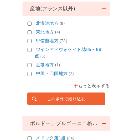
産地(フランス以外)
北海道地方
(8)
東北地方
(4)
甲信越地方
(78)
ワインアドヴォケイト誌85～89
点
(5)
近畿地方
(1)
中国・四国地方
(2)
もっと表示する
この条件で絞り込む
ボルドー、ブルゴーニュ格付け
メドック第1級
(84)