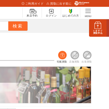
ご利用ガイド
買取に出す前に
来店予約
ログイン
はじめての方
いますぐ
買取申込
宅配買取
店舗買取
出張買取