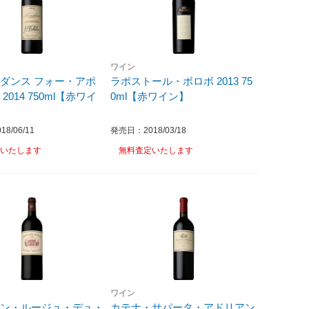
ワイン
ダンス フォー・アポ
ラポストール・ボロボ 2013 75
2014 750ml【赤ワイ
0ml【赤ワイン】
8/06/11
発売日：2018/03/18
いたします
無料査定いたします
ワイン
ヨン・ルージュ・デュ・
カテナ・サパータ・アドリアン