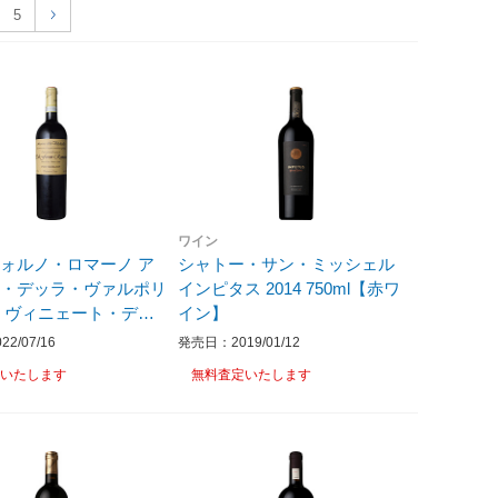
5
ワイン
ォルノ・ロマーノ ア
シャトー・サン・ミッシェル
ネ・デッラ・ヴァルポリ
インピタス 2014 750ml【赤ワ
 ヴィニェート・デ
イン】
テ・ロドレッタ 2013
2/07/16
発売日：2019/01/12
【赤ワイン】
いたします
無料査定いたします