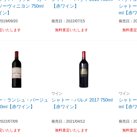
ーヴィニヨン 750ml
【赤ワイン】
シャトー・
イン】
ml【赤
19/09/20
発売日：2022/07/15
発売日：202
定いたします
無料査定いたします
無料査定
ワイン
ワイン
ー・ランシュ・バージュ
シャトー・パルメ 2017 750ml
シャトー 
 750ml【赤ワイン】
【赤ワイン】
ml【赤
22/07/09
発売日：2021/04/12
発売日：201
定いたします
無料査定いたします
無料査定