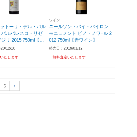
ワイン
ゥットーリ・デル・バル
ニールソン・バイ・バイロン
 バルバレスコ・リゼ
モニュメント ピノ・ノワ−ル 2
ジリ 2015 750ml【赤
012 750ml【赤ワイン】
】
0/12/16
発売日：2019/01/12
いたします
無料査定いたします
5