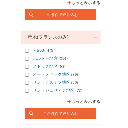
もっと表示する
この条件で絞り込む
産地(フランスのみ)
～500ml
(5)
ボルドー地方
(354)
メドック地区
(58)
オー・メドック地区
(89)
サン・テステフ地区
(56)
サン・ジュリアン地区
(73)
もっと表示する
この条件で絞り込む