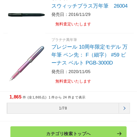
スウィッチプラス万年筆 26004
発売日：2016/11/29
無料査定いたします
プラチナ萬年筆
プレジール 10周年限定モデル 万
年筆 ペン先： F（細字） #59 ビ
ーナス ベルト PGB-3000D
発売日：2020/11/05
無料査定いたします
1,865
件 (全1,865点)
1
件から
24
件まで表示
1/78
カテゴリ検索トップへ