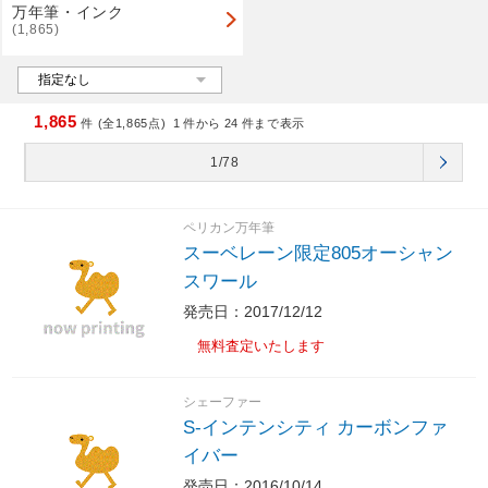
万年筆・インク
(1,865)
1,865
件 (全1,865点)
1
件から
24
件まで表示
1/78
ペリカン万年筆
スーベレーン限定805オーシャン
スワール
発売日：2017/12/12
無料査定いたします
シェーファー
S-インテンシティ カーボンファ
イバー
発売日：2016/10/14