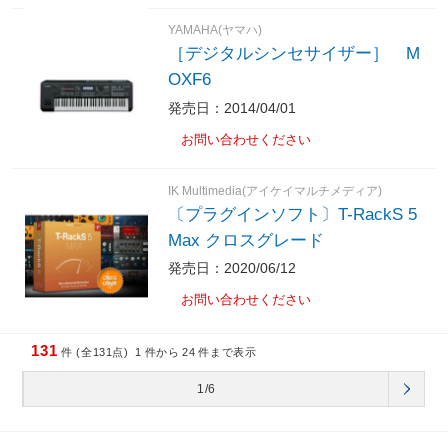
YAMAHA(ヤマハ)
［デジタルシンセサイザー］ M
OXF6
発売日：2014/04/01
お問い合わせください
IK Multimedia(アイケイマルチメディア)
〔プラグインソフト〕T-RackS 5
Max クロスグレード
発売日：2020/06/12
お問い合わせください
131
件 (全131点)
1
件から
24
件まで表示
1/6