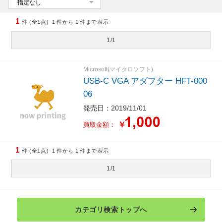
1
件 (全1点)
1
件から
1
件まで表示
1/1
Microsoft(マイクロソフト)
USB-C VGA アダプター HFT-000
06
発売日：2019/11/01
￥
買取金額：
1
件 (全1点)
1
件から
1
件まで表示
1/1
カテゴリ検索トップへ