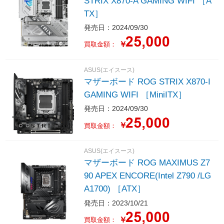
STRIX X870-A GAMING WIFI ［A
TX］
発売日：2024/09/30
￥
買取金額：
ASUS(エイスース)
マザーボード ROG STRIX X870-I
GAMING WIFI ［MiniITX］
発売日：2024/09/30
￥
買取金額：
ASUS(エイスース)
マザーボード ROG MAXIMUS Z7
90 APEX ENCORE(Intel Z790 /LG
A1700) ［ATX］
発売日：2023/10/21
￥
買取金額：