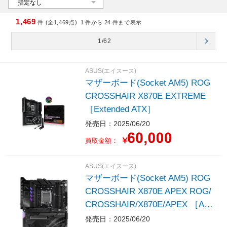
1,469
件 (全1,469点)
1
件から
24
件まで表示
1/62
ASUS(エイスース)
マザーボード(Socket AM5) ROG
CROSSHAIR X870E EXTREME
［Extended ATX］
発売日：2025/06/20
￥
買取金額：
ASUS(エイスース)
マザーボード(Socket AM5) ROG
CROSSHAIR X870E APEX ROG/
CROSSHAIR/X870E/APEX ［AT
X］
発売日：2025/06/20