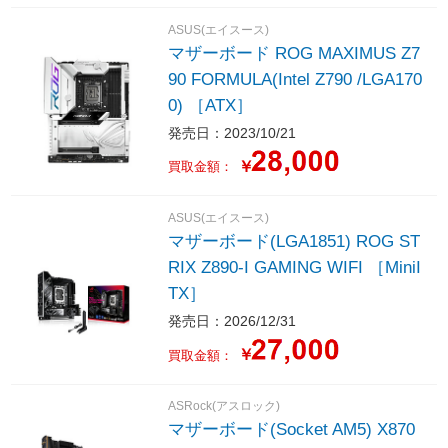
ASUS(エイスース)
マザーボード ROG MAXIMUS Z7
90 FORMULA(Intel Z790 /LGA170
0) ［ATX］
発売日：2023/10/21
￥
買取金額：
ASUS(エイスース)
マザーボード(LGA1851) ROG ST
RIX Z890-I GAMING WIFI ［MiniI
TX］
発売日：2026/12/31
￥
買取金額：
ASRock(アスロック)
マザーボード(Socket AM5) X870