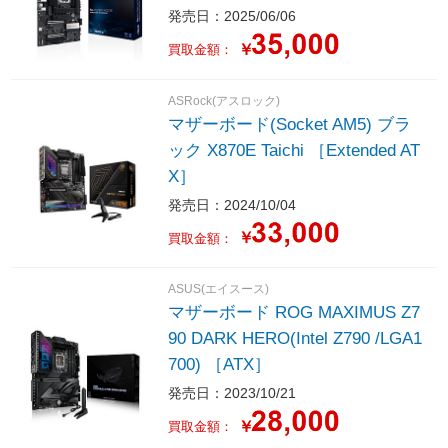
発売日：2025/06/06
￥
買取金額：
ASRock(アスロック)
マザーボード(Socket AM5) ブラ
ック X870E Taichi ［Extended AT
X］
発売日：2024/10/04
￥
買取金額：
ASUS(エイスース)
マザーボード ROG MAXIMUS Z7
90 DARK HERO(Intel Z790 /LGA1
700) ［ATX］
発売日：2023/10/21
￥
買取金額：