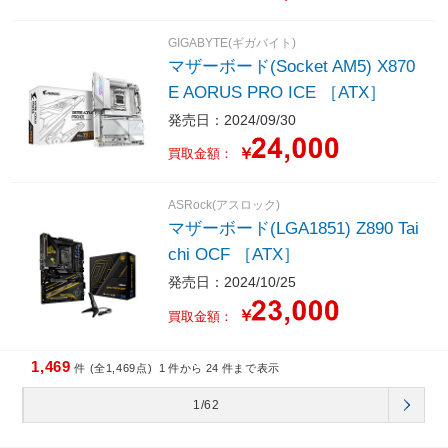
GIGABYTE(ギガバイト)
マザーボード(Socket AM5) X870
E AORUS PRO ICE ［ATX］
発売日：2024/09/30
￥
買取金額：
ASRock(アスロック)
マザーボード(LGA1851) Z890 Tai
chi OCF ［ATX］
発売日：2024/10/25
￥
買取金額：
1,469
件 (全1,469点)
1
件から
24
件まで表示
1/62