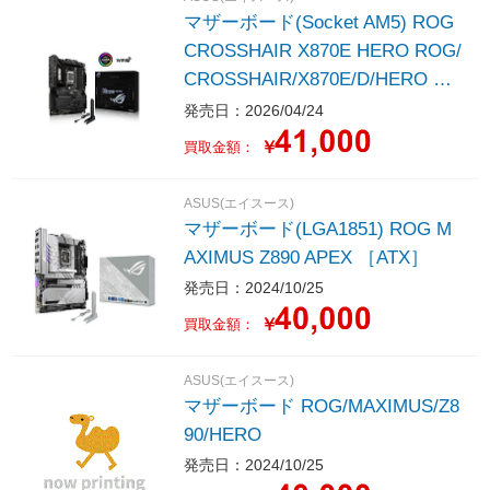
マザーボード(Socket AM5) ROG
CROSSHAIR X870E HERO ROG/
CROSSHAIR/X870E/D/HERO ［A
TX］
発売日：2026/04/24
￥
買取金額：
ASUS(エイスース)
マザーボード(LGA1851) ROG M
AXIMUS Z890 APEX ［ATX］
発売日：2024/10/25
￥
買取金額：
ASUS(エイスース)
マザーボード ROG/MAXIMUS/Z8
90/HERO
発売日：2024/10/25