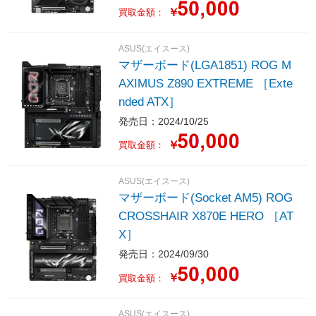
￥
買取金額：
ASUS(エイスース)
マザーボード(LGA1851) ROG M
AXIMUS Z890 EXTREME ［Exte
nded ATX］
発売日：2024/10/25
￥
買取金額：
ASUS(エイスース)
マザーボード(Socket AM5) ROG
CROSSHAIR X870E HERO ［AT
X］
発売日：2024/09/30
￥
買取金額：
ASUS(エイスース)