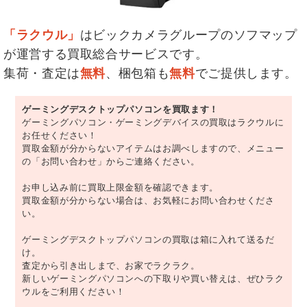
「ラクウル」
はビックカメラグループのソフマップ
が運営する買取総合サービスです。
集荷・査定は
無料
、梱包箱も
無料
でご提供します。
ゲーミングデスクトップパソコンを買取ます！
ゲーミングパソコン・ゲーミングデバイスの買取はラクウルに
お任せください！
買取金額が分からないアイテムはお調べしますので、メニュー
の「お問い合わせ」からご連絡ください。
お申し込み前に買取上限金額を確認できます。
買取金額が分からない場合は、お気軽にお問い合わせくださ
い。
ゲーミングデスクトップパソコンの買取は箱に入れて送るだ
け。
査定から引き出しまで、お家でラクラク。
新しいゲーミングパソコンへの下取りや買い替えは、ぜひラク
ウルをご利用ください！