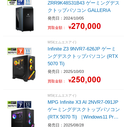
ZRR9K48S31B43 ゲーミングデス
クトップパソコン GALLERIA
発売日：2024/10/05
￥
買取金額：
MSI(エムエスアイ)
Infinite Z3 9NVR7-626JP ゲーミ
ングデスクトップパソコン (RTX
5070 Ti)
発売日：2025/10/03
￥
買取金額：
MSI(エムエスアイ)
MPG Infinite X3 AI 2NVR7-091JP
ゲーミングデスクトップパソコン
(RTX 5070 Ti) ［Windows11 Pro /
intel Core Ultra 7 /メモリ：32GB
発売日：2025/08/28