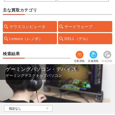
主な買取カテゴリ
マウスコンピュータ
サードウェーブ
Lenovo（レノボ）
DELL（デル）
検索結果
宅配買取
店舗買取
出張買取
ゲーミングパソコン・デバイス
ゲーミングデスクトップパソコン