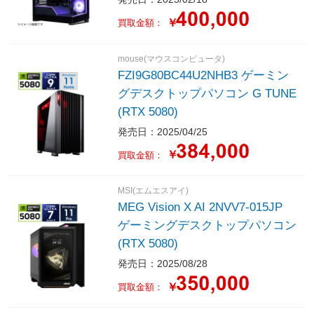
￥
買取金額：
mouse(マウスコンピュータ)
FZI9G80BC44U2NHB3 ゲーミン
グデスクトップパソコン G TUNE
(RTX 5080)
発売日：2025/04/25
￥
買取金額：
MSI(エムエスアイ)
MEG Vision X AI 2NVV7-015JP
ゲーミングデスクトップパソコン
(RTX 5080)
発売日：2025/08/28
￥
買取金額：